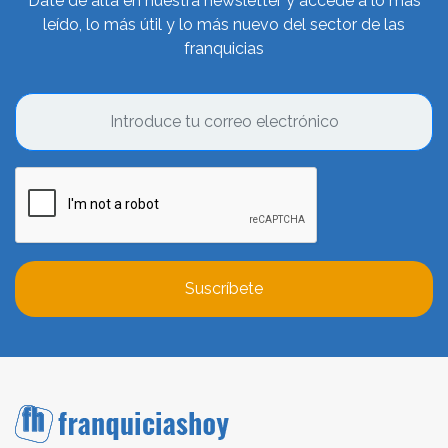
Date de alta en nuestra newsletter y accede a lo más
leído, lo más útil y lo más nuevo del sector de las
franquicias
Suscríbete