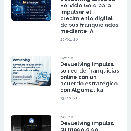
Servicio Gold para
impulsar el
crecimiento digital
de sus franquiciados
mediante IA
20/02/26
Noticia
Devuelving impulsa
su red de franquicias
online con un
acuerdo estratégico
con Algomatika
23/10/25
Noticia
Devuelving impulsa
su modelo de