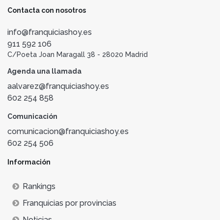
Contacta con nosotros
info@franquiciashoy.es
911 592 106
C/Poeta Joan Maragall 38 - 28020 Madrid
Agenda una llamada
aalvarez@franquiciashoy.es
602 254 858
Comunicación
comunicacion@franquiciashoy.es
602 254 506
Información
Rankings
Franquicias por provincias
Noticias