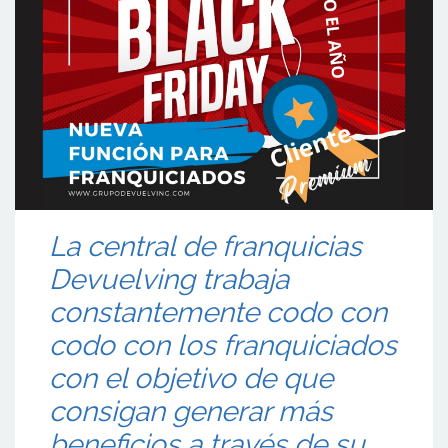
La central de franquicias
Devuelving trabaja
constantemente codo con
codo con los franquiciados
con el objetivo de que
consigan generar más
beneficios a través de su