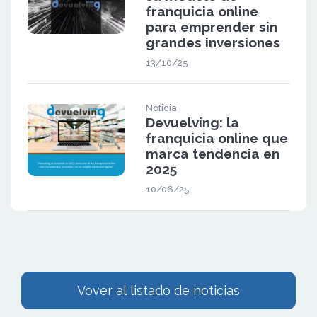
franquicia online
para emprender sin
grandes inversiones
13/10/25
Noticia
Devuelving: la
franquicia online que
marca tendencia en
2025
10/06/25
Vover al listado de noticias