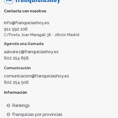
Contacta con nosotros
info@franquiciashoy.es
911 592 106
C/Poeta Joan Maragall 38 - 28020 Madrid
Agenda una llamada
aalvarez@franquiciashoy.es
602 254 858
Comunicación
comunicacion@franquiciashoy.es
602 254 506
Información
Rankings
Franquicias por provincias