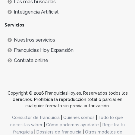
Lás más buscadas
Inteligencia Artificial
Servicios
Nuestros servicios
Franquicias Hoy Expansión
Contrata online
Copyright © 2026 FranquiciasHoy.es. Reservados todos los
derechos. Prohibida la reproducción total o parcial en
cualquier formato sin previa autorización.
|
|
Consultor de franquicia
Quienes somos
Todo lo que
|
|
necesitas saber
Cómo podemos ayudarte
Registra tu
|
|
franquicia
Dossiers de franquicia
Otros modelos de