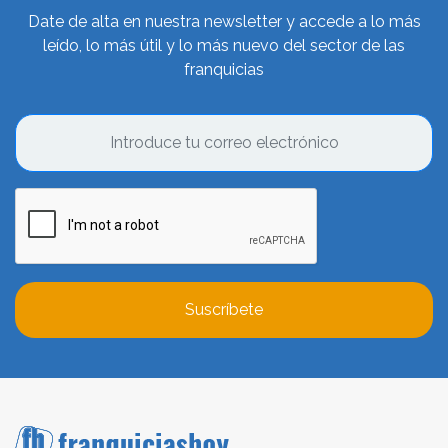
Date de alta en nuestra newsletter y accede a lo más
leído, lo más útil y lo más nuevo del sector de las
franquicias
Suscríbete