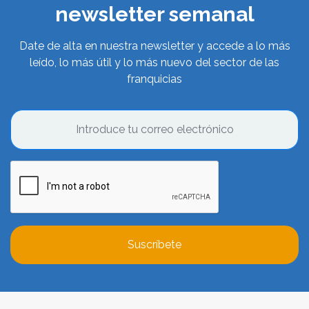
newsletter semanal
Date de alta en nuestra newsletter y accede a lo más
leído, lo más útil y lo más nuevo del sector de las
franquicias
Suscríbete