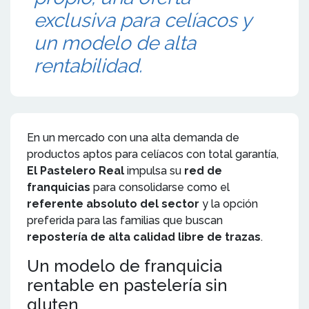
exclusiva para celíacos y
un modelo de alta
rentabilidad.
En un mercado con una alta demanda de
productos aptos para celíacos con total garantía,
El Pastelero Real
impulsa su
red de
franquicias
para consolidarse como el
referente absoluto del sector
y la opción
preferida para las familias que buscan
repostería de alta calidad libre de trazas
.
Un modelo de franquicia
rentable en pastelería sin
gluten