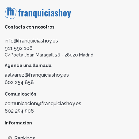
Contacta con nosotros
info@franquiciashoy.es
911 592 106
C/Poeta Joan Maragall 38 - 28020 Madrid
Agenda una llamada
aalvarez@franquiciashoy.es
602 254 858
Comunicación
comunicacion@franquiciashoy.es
602 254 506
Información
Rankings