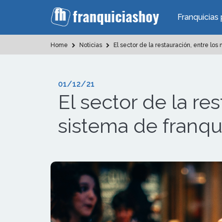
Franquicias 
Home
Noticias
El sector de la restauración, entre los
01/12/21
El sector de la re
sistema de franqu