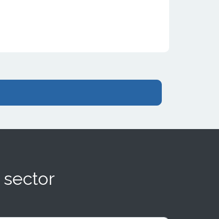
 sector