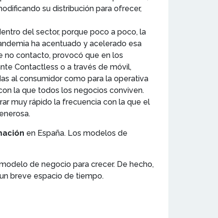
odificando su distribución para ofrecer,
dentro del sector, porque poco a poco, la
 pandemia ha acentuado y acelerado esa
e no contacto, provocó que en los
ante Contactless o a través de móvil,
gidas al consumidor como para la operativa
d con la que todos los negocios conviven.
rar muy rápido la frecuencia con la que el
generosa.
mación
en España. Los modelos de
 modelo de negocio para crecer. De hecho,
 un breve espacio de tiempo.