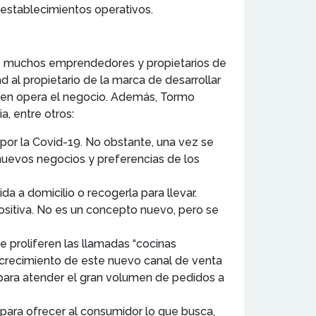
 establecimientos operativos.
 de muchos emprendedores y propietarios de
d al propietario de la marca de desarrollar
uien opera el negocio. Además, Tormo
a, entre otros:
por la Covid-19. No obstante, una vez se
 nuevos negocios y preferencias de los
ida a domicilio o recogerla para llevar.
ositiva. No es un concepto nuevo, pero se
e proliferen las llamadas “cocinas
 crecimiento de este nuevo canal de venta
 para atender el gran volumen de pedidos a
 para ofrecer al consumidor lo que busca,