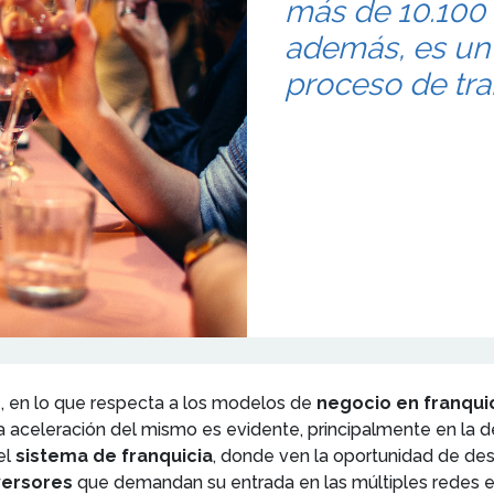
más de 10.100 
además, es un 
proceso de tr
e, en lo que respecta a los modelos de
negocio en franqui
. La aceleración del mismo es evidente, principalmente en l
el
sistema de franquicia
, donde ven la oportunidad de des
versores
que demandan su entrada en las múltiples redes e