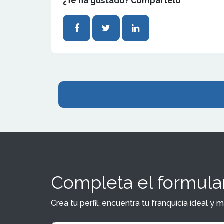
¿Te ha gustado? Compártelo
Completa el formular
Crea tu perfil, encuentra tu franquicia ideal 