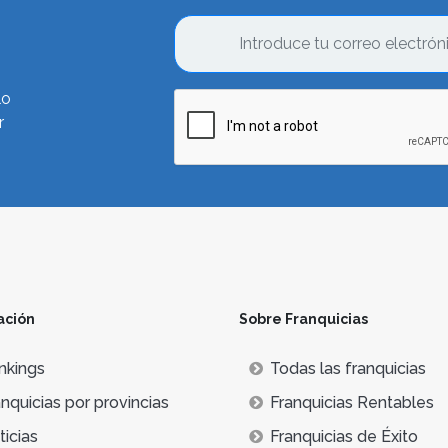
lo
r
ación
Sobre Franquicias
nkings
Todas las franquicias
nquicias por provincias
Franquicias Rentables
icias
Franquicias de Éxito