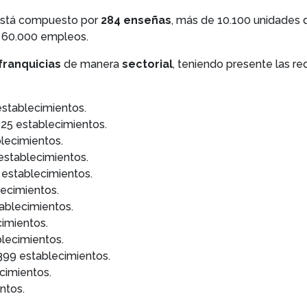
 está compuesto por
284 enseñas
, más de 10.100 unidades 
 y 60.000 empleos.
franquicias
de manera
sectorial
, teniendo presente las re
establecimientos.
325 establecimientos.
blecimientos.
 establecimientos.
 establecimientos.
lecimientos.
tablecimientos.
cimientos.
blecimientos.
 1399 establecimientos.
cimientos.
ntos.