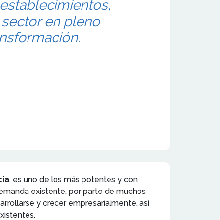
establecimientos,
sector en pleno
ansformación.
cia
, es uno de los más potentes y con
a demanda existente, por parte de muchos
arrollarse y crecer empresarialmente, así
xistentes.