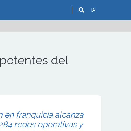
IA
 potentes del
n en franquicia alcanza
284 redes operativas y