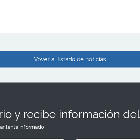
Vover al listado de noticias
io y recibe información del
y mantente informado