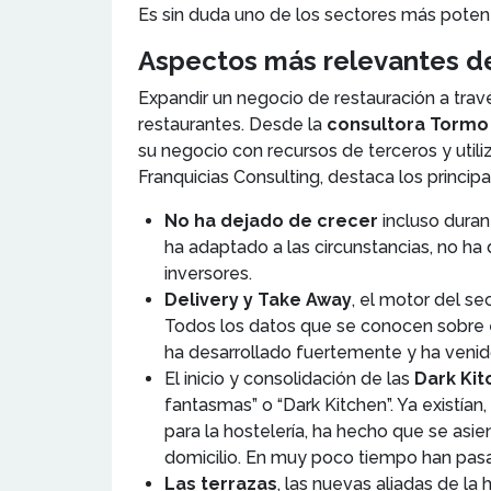
Es sin duda uno de los sectores más poten
Aspectos más relevantes de
Expandir un negocio de restauración a tra
restaurantes. Desde la
consultora Tormo 
su negocio con recursos de terceros y utiliz
Franquicias Consulting, destaca los princip
No ha dejado de crecer
incluso duran
ha adaptado a las circunstancias, no ha
inversores.
Delivery y Take Away
, el motor del se
Todos los datos que se conocen sobre e
ha desarrollado fuertemente y ha venid
El inicio y consolidación de las
Dark Ki
fantasmas” o “Dark Kitchen”. Ya existí
para la hostelería, ha hecho que se asi
domicilio. En muy poco tiempo han pasa
Las terrazas
, las nuevas aliadas de la