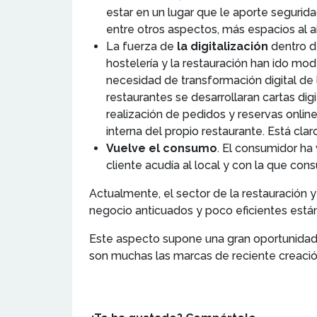
estar en un lugar que le aporte segurida
entre otros aspectos, más espacios al air
La fuerza de
la digitalización
dentro de
hostelería y la restauración han ido m
necesidad de transformación digital de 
restaurantes se desarrollaran cartas dig
realización de pedidos y reservas online
interna del propio restaurante. Está cl
Vuelve el consumo
. El consumidor ha
cliente acudía al local y con la que co
Actualmente, el sector de la restauración y
negocio anticuados y poco eficientes est
Este aspecto supone una gran oportunidad
son muchas las marcas de reciente creaci