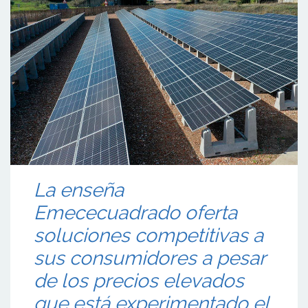
La enseña
Emececuadrado oferta
soluciones competitivas a
sus consumidores a pesar
de los precios elevados
que está experimentado el