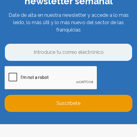
newsletter semanal
Date de alta en nuestra newsletter y accede a lo más
leído, lo más útil y lo más nuevo del sector de las
franquicias
Suscríbete