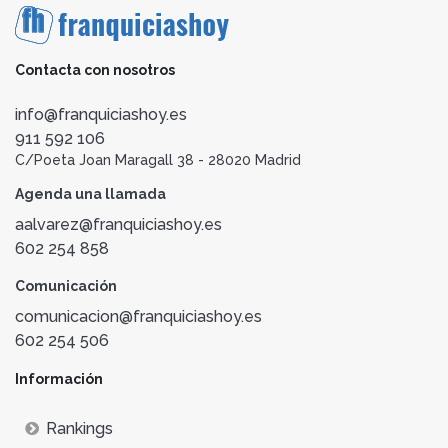
Contacta con nosotros
info@franquiciashoy.es
911 592 106
C/Poeta Joan Maragall 38 - 28020 Madrid
Agenda una llamada
aalvarez@franquiciashoy.es
602 254 858
Comunicación
comunicacion@franquiciashoy.es
602 254 506
Información
Rankings