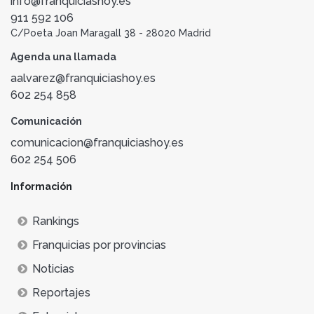
info@franquiciashoy.es
911 592 106
C/Poeta Joan Maragall 38 - 28020 Madrid
Agenda una llamada
aalvarez@franquiciashoy.es
602 254 858
Comunicación
comunicacion@franquiciashoy.es
602 254 506
Información
Rankings
Franquicias por provincias
Noticias
Reportajes