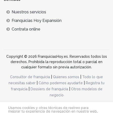
Nuestros servicios
Franquicias Hoy Expansión
Contrata online
Copyright © 2026 FranquiciasHoy.es. Reservados todos los
derechos. Prohibida la reproducción total o parcial en
cualquier formato sin previa autorización.
|
|
Consultor de franquicia
Quienes somos
Todo lo que
|
|
necesitas saber
Cómo podemos ayudarte
Registra tu
|
|
franquicia
Dossiers de franquicia
Otros modelos de
negocio
desarrollo web dinamiq
Usamos cookies y otras técnicas de rastreo para
mejorar tu experiencia de navegación en nuestra web,