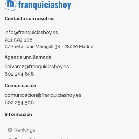
Contacta con nosotros
info@franquiciashoy.es
911 592 106
C/Poeta Joan Maragall 38 - 28020 Madrid
Agenda una llamada
aalvarez@franquiciashoy.es
602 254 858
Comunicación
comunicacion@franquiciashoy.es
602 254 506
Información
Rankings