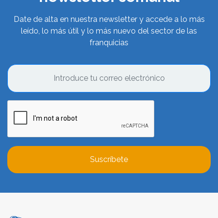
Date de alta en nuestra newsletter y accede a lo más
leído, lo más útil y lo más nuevo del sector de las
franquicias
Suscríbete