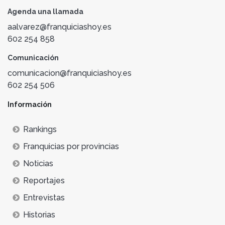
Agenda una llamada
aalvarez@franquiciashoy.es
602 254 858
Comunicación
comunicacion@franquiciashoy.es
602 254 506
Información
Rankings
Franquicias por provincias
Noticias
Reportajes
Entrevistas
Historias