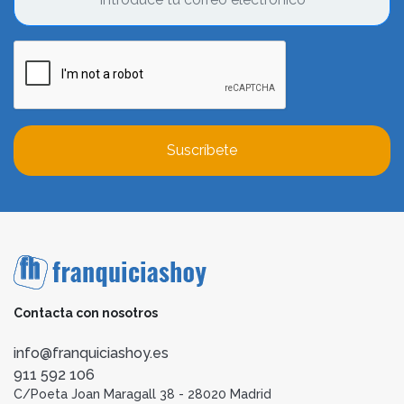
Suscríbete
Contacta con nosotros
info@franquiciashoy.es
911 592 106
C/Poeta Joan Maragall 38 - 28020 Madrid