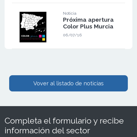
Noticia
Próxima apertura
Color Plus Murcia
06/07/16
Vover al listado de noticias
Completa el formulario y recibe
información del sector