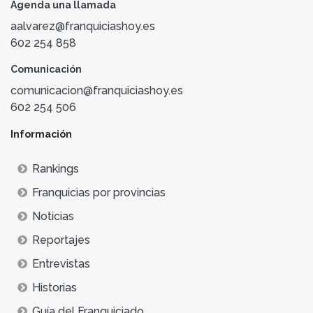
Agenda una llamada
aalvarez@franquiciashoy.es
602 254 858
Comunicación
comunicacion@franquiciashoy.es
602 254 506
Información
Rankings
Franquicias por provincias
Noticias
Reportajes
Entrevistas
Historias
Guía del Franquiciado