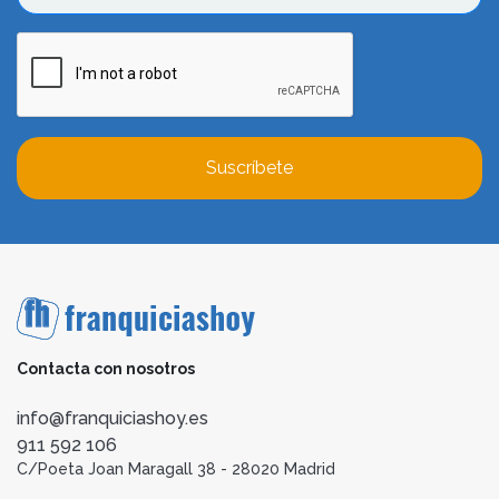
Suscríbete
Contacta con nosotros
info@franquiciashoy.es
911 592 106
C/Poeta Joan Maragall 38 - 28020 Madrid