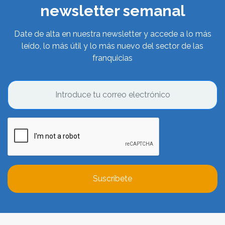
newsletter semanal
Date de alta en nuestra newsletter y accede a lo más
leído, lo más útil y lo más nuevo del sector de las
franquicias
Suscríbete