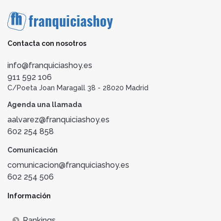
Contacta con nosotros
info@franquiciashoy.es
911 592 106
C/Poeta Joan Maragall 38 - 28020 Madrid
Agenda una llamada
aalvarez@franquiciashoy.es
602 254 858
Comunicación
comunicacion@franquiciashoy.es
602 254 506
Información
Rankings