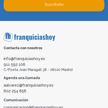
Suscríbete
Contacta con nosotros
info@franquiciashoy.es
911 592 106
C/Poeta Joan Maragall 38 - 28020 Madrid
Agenda una llamada
aalvarez@franquiciashoy.es
602 254 858
Comunicación
comunicacion@franquiciashoy.es