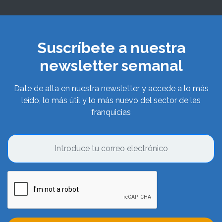
Suscríbete a nuestra
newsletter semanal
Date de alta en nuestra newsletter y accede a lo más
leído, lo más útil y lo más nuevo del sector de las
franquicias