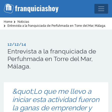
Home
Noticias
Entrevista a la franquiciada de Perfuhmada en Torre del Mar, Málaga.
12/12/14
Entrevista a la franquiciada de
Perfuhmada en Torre del Mar,
Málaga.
&quot;Lo que me llevo a
iniciar esta actividad fueron
la ganas de emprender y