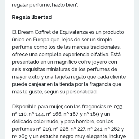
regalar perfume, hazlo bien”.
Regala libertad
El Dream Coffret de Equivalenza es un producto
único en Europa que, lejos de ser un simple
perfume como los de las marcas tradicionales,
ofrece una completa experiencia olfativa. Está
presentado en un magnífico cofre joyero con
seis exquisitas miniaturas de los perfumes de
mayor éxito y una tarjeta regalo que cada cliente
puede canjear en la tienda por la fragancia que
más le guste, según su personalidad.
Disponible para mujer, con las fragancias nº 033,
nº 110, nº 144, nº 166, nº 187 y nº 189 y un
delicado color nude, y para hombre, con los
perfumes nº 219, nº 226, nº 227, nº 241, nº 262 y
nº 269 y un estuche negro muy elegante, incluye