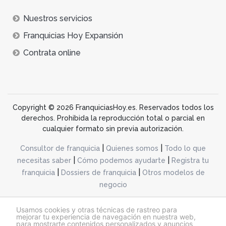
Nuestros servicios
Franquicias Hoy Expansión
Contrata online
Copyright © 2026 FranquiciasHoy.es. Reservados todos los
derechos. Prohibida la reproducción total o parcial en
cualquier formato sin previa autorización.
|
|
Consultor de franquicia
Quienes somos
Todo lo que
|
|
necesitas saber
Cómo podemos ayudarte
Registra tu
|
|
franquicia
Dossiers de franquicia
Otros modelos de
negocio
desarrollo web dinamiq
Usamos cookies y otras técnicas de rastreo para
mejorar tu experiencia de navegación en nuestra web,
para mostrarte contenidos personalizados y anuncios