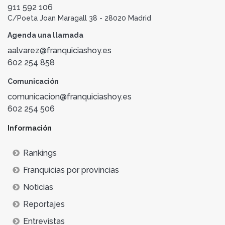
911 592 106
C/Poeta Joan Maragall 38 - 28020 Madrid
Agenda una llamada
aalvarez@franquiciashoy.es
602 254 858
Comunicación
comunicacion@franquiciashoy.es
602 254 506
Información
Rankings
Franquicias por provincias
Noticias
Reportajes
Entrevistas