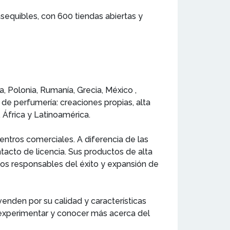
sequibles, con 600 tiendas abiertas y
a, Polonia, Rumanía, Grecia, México ,
de perfumería: creaciones propias, alta
 África y Latinoamérica.
entros comerciales. A diferencia de las
ontacto de licencia. Sus productos de alta
 los responsables del éxito y expansión de
enden por su calidad y características
te experimentar y conocer más acerca del