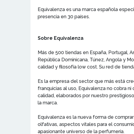
Equivalenza es una marca española especial
presencia en 30 países.
Sobre Equivalenza
Más de 500 tiendas en España, Portugal, Ando
República Dominicana, Túnez, Angola y Moz
calidad y filosofía low cost. Su red de ti
Es la empresa del sector que más está crec
franquicias al uso, Equivalenza no cobra ni 
calidad, elaborados por nuestro prestigioso
la marca.
Equivalenza es la nueva forma de comprar 
olfativas, aspectos vitales para el consumi
apasionante universo de la perfumería.