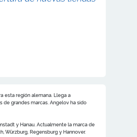
a esta región alemana. Llega a
tas de grandes marcas. Angelov ha sido
amstadt y Hanau. Actualmente la marca de
ich, Würzburg, Regensburg y Hannover.