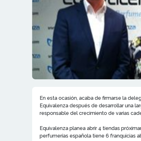
En esta ocasión, acaba de firmarse la del
Equivalenza después de desarrollar una lar
responsable del crecimiento de varias cad
Equivalenza planea abrir 4 tiendas próxim
perfumerías española tiene 6 franquicias a