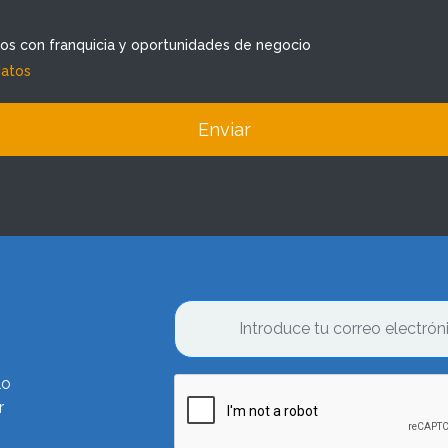
dos con franquicia y oportunidades de negocio
datos
Enviar
lo
r