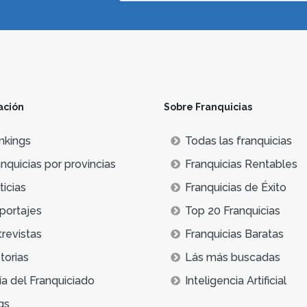
ación
Sobre Franquicias
nkings
Todas las franquicias
nquicias por provincias
Franquicias Rentables
icias
Franquicias de Éxito
portajes
Top 20 Franquicias
trevistas
Franquicias Baratas
torias
Lás más buscadas
ía del Franquiciado
Inteligencia Artificial
qs