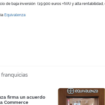
cio de baja inversión (19.900 euros +IVA) y alta rentabilida
cia
Equivalenza
 franquicias
nza firma un acuerdo
ha Commerce