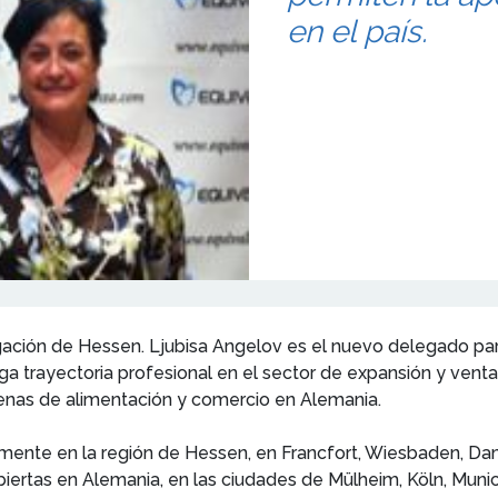
en el país.
egación de Hessen. Ljubisa Angelov es el nuevo delegado par
ga trayectoria profesional en el sector de expansión y ven
enas de alimentación y comercio en Alemania.
amente en la región de Hessen, en Francfort, Wiesbaden, D
biertas en Alemania, en las ciudades de Mülheim, Köln, Mun