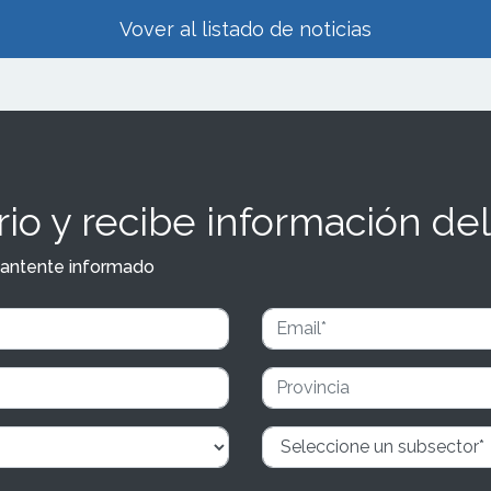
Vover al listado de noticias
io y recibe información del
y mantente informado