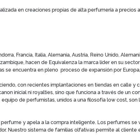
izada en creaciones propias de alta perfumería a precios a
rra, Francia, Italia, Alemania, Austria, Reino Unido, Alemani
ambique, hacen de Equivalenza la marca líder en su sector 
endas se encuentra en pleno proceso de expansión por Europa,
iendo, con recientes implantaciones en tiendas en calle y c
canon inicial ni royalties, sino que funciona a través de un c
 equipo de perfumistas, unidos a una filosofía low cost, son
perfume y apela a la compra inteligente. Los perfumes se v
dor. Nuestro sistema de familias olfativas permite al clien