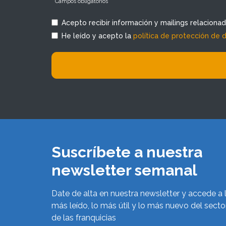
* Campos obligatorios
Acepto recibir información y mailings relaciona
He leído y acepto la
política de protección de 
Suscríbete a nuestra
newsletter semanal
Date de alta en nuestra newsletter y accede a 
más leído, lo más útil y lo más nuevo del secto
de las franquicias