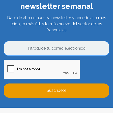
newsletter semanal
Date de alta en nuestra newsletter y accede a lo más
leído, lo más útil y lo más nuevo del sector de las
franquicias
Suscríbete