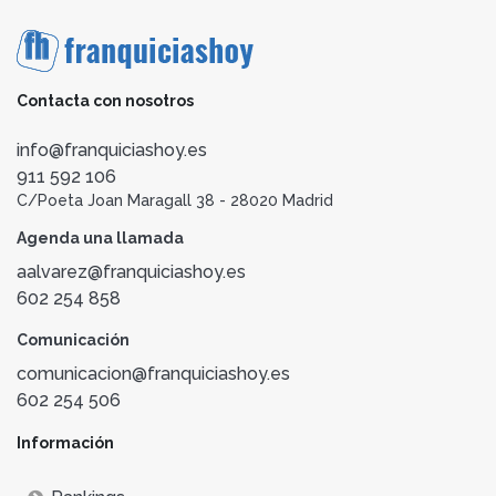
Contacta con nosotros
info@franquiciashoy.es
911 592 106
C/Poeta Joan Maragall 38 - 28020 Madrid
Agenda una llamada
aalvarez@franquiciashoy.es
602 254 858
Comunicación
comunicacion@franquiciashoy.es
602 254 506
Información