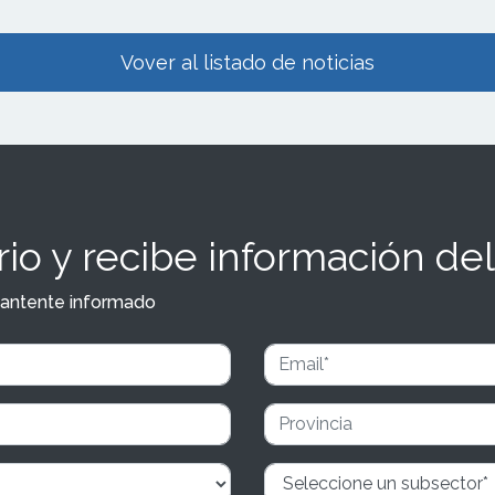
Vover al listado de noticias
io y recibe información del
y mantente informado