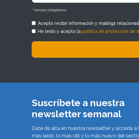
* Campos obligatorios
Acepto recibir información y mailings relaciona
He leído y acepto la
política de protección de 
Suscríbete a nuestra
newsletter semanal
Date de alta en nuestra newsletter y accede a 
más leído, lo más útil y lo más nuevo del secto