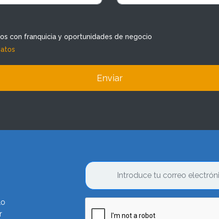
dos con franquicia y oportunidades de negocio
datos
Enviar
lo
r