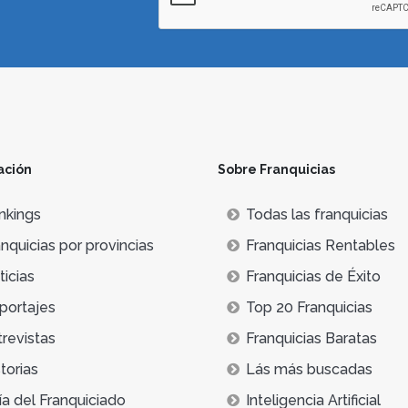
ación
Sobre Franquicias
nkings
Todas las franquicias
nquicias por provincias
Franquicias Rentables
icias
Franquicias de Éxito
portajes
Top 20 Franquicias
trevistas
Franquicias Baratas
torias
Lás más buscadas
ía del Franquiciado
Inteligencia Artificial