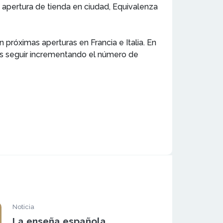
apertura de tienda en ciudad, Equivalenza
próximas aperturas en Francia e Italia. En
 es seguir incrementando el número de
Noticia
La enseña española