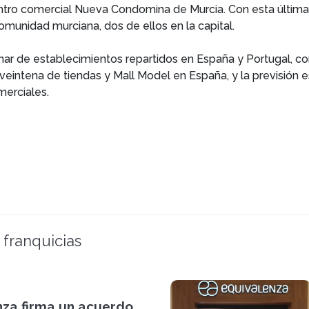
ntro comercial Nueva Condomina de Murcia. Con esta última 
omunidad murciana, dos de ellos en la capital.
r de establecimientos repartidos en España y Portugal, con 
 veintena de tiendas y Mall Model en España, y la previsión
merciales.
 franquicias
nza firma un acuerdo