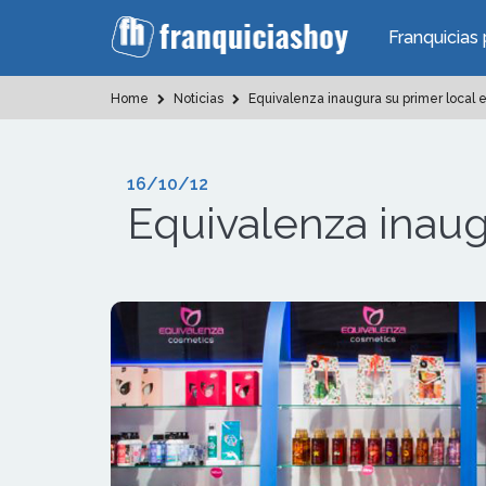
Franquicias 
Home
Noticias
Equivalenza inaugura su primer local 
16/10/12
Equivalenza inaug