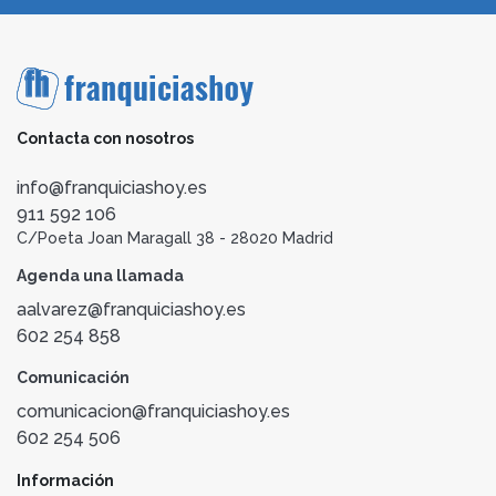
Contacta con nosotros
info@franquiciashoy.es
911 592 106
C/Poeta Joan Maragall 38 - 28020 Madrid
Agenda una llamada
aalvarez@franquiciashoy.es
602 254 858
Comunicación
comunicacion@franquiciashoy.es
602 254 506
Información