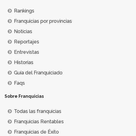
Rankings
Franquicias por provincias
Noticias
Reportajes
Entrevistas
Historias
Guía del Franquiciado
Faqs
Sobre Franquicias
Todas las franquicias
Franquicias Rentables
Franquicias de Éxito