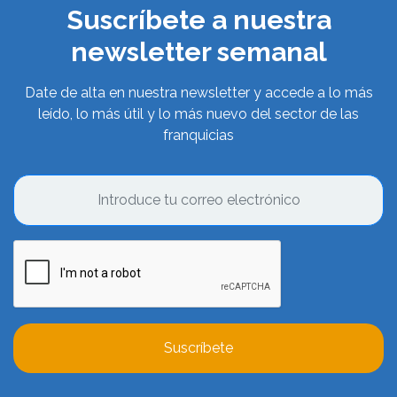
Suscríbete a nuestra
newsletter semanal
Date de alta en nuestra newsletter y accede a lo más
leído, lo más útil y lo más nuevo del sector de las
franquicias
Suscríbete