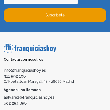
Suscríbete
Contacta con nosotros
info@franquiciashoy.es
911 592 106
C/Poeta Joan Maragall 38 - 28020 Madrid
Agenda una llamada
aalvarez@franquiciashoy.es
602 254 858