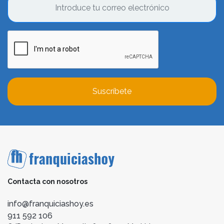
Suscríbete
Contacta con nosotros
info@franquiciashoy.es
911 592 106