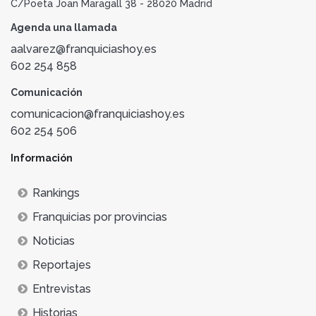
C/Poeta Joan Maragall 38 - 28020 Madrid
Agenda una llamada
aalvarez@franquiciashoy.es
602 254 858
Comunicación
comunicacion@franquiciashoy.es
602 254 506
Información
Rankings
Franquicias por provincias
Noticias
Reportajes
Entrevistas
Historias