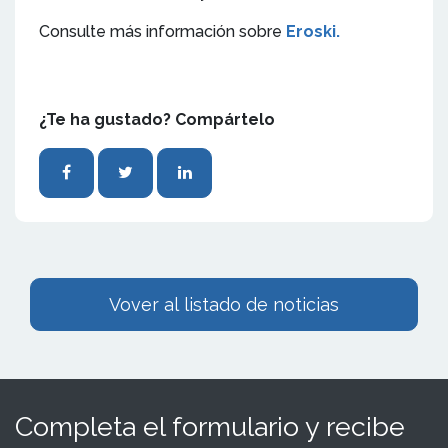
Consulte más información sobre
Eroski.
¿Te ha gustado? Compártelo
Vover al listado de noticias
Completa el formulario y recibe