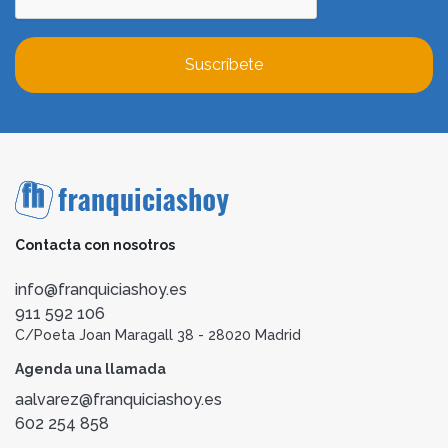
Suscríbete
Contacta con nosotros
info@franquiciashoy.es
911 592 106
C/Poeta Joan Maragall 38 - 28020 Madrid
Agenda una llamada
aalvarez@franquiciashoy.es
602 254 858