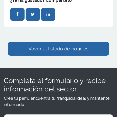
¿Te ha gustado? Compártelo
Vover al listado de noticias
Completa el formulario y recibe
información del sector
Crea tu perfil, encuentra tu franquicia ideal y mantente
informado