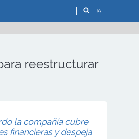
IA
ara reestructurar
rdo la compañía cubre
s financieras y despeja