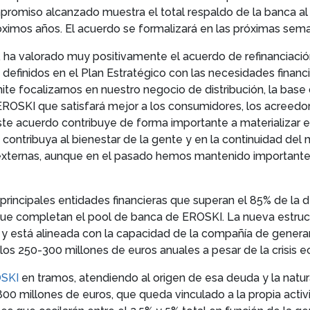
mpromiso alcanzado muestra el total respaldo de la banca 
róximos años. El acuerdo se formalizará en las próximas sem
 ha valorado muy positivamente el acuerdo de refinanciació
s definidos en el Plan Estratégico con las necesidades finan
ite focalizarnos en nuestro negocio de distribución, la base d
ROSKI que satisfará mejor a los consumidores, los acreedores
este acuerdo contribuye de forma importante a materializar
ontribuya al bienestar de la gente y en la continuidad del
externas, aunque en el pasado hemos mantenido importantes
principales entidades financieras que superan el 85% de la
que completan el pool de banca de EROSKI. La nueva estruc
 y está alineada con la capacidad de la compañía de generar
 los 250-300 millones de euros anuales a pesar de la crisis 
SKI
en tramos, atendiendo al origen de esa deuda y la natur
0 millones de euros, que queda vinculado a la propia activi