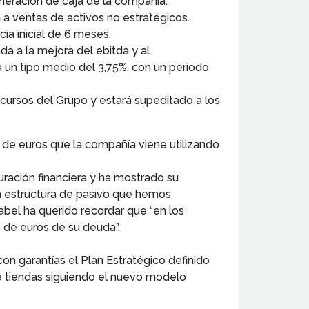
eneración de caja de la compañía.
 a ventas de activos no estratégicos.
ia inicial de 6 meses.
a a la mejora del ebitda y al
 un tipo medio del 3,75%, con un periodo
cursos del Grupo y estará supeditado a los
s de euros que la compañía viene utilizando
uración financiera y ha mostrado su
a estructura de pasivo que hemos
abel ha querido recordar que “en los
 de euros de su deuda”.
n garantías el Plan Estratégico definido
de tiendas siguiendo el nuevo modelo