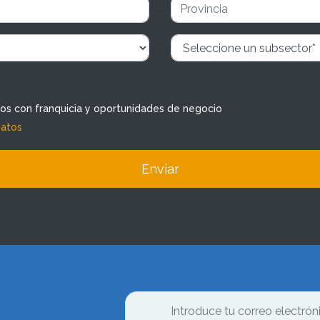
dos con franquicia y oportunidades de negocio
datos
Enviar