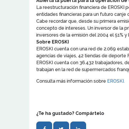
Abierta la puerta para la operación de
La reestructuración financiera de EROSKI p
entidades financieras para un futuro canje
Cabe recordar que, desde su primera emisi
concepto de intereses. Un inversor de la pr
inversores de la emisión del 2004 el 51% y l
Sobre EROSKI
EROSKI cuenta con una red de 2.069 establ
agencias de viajes, 42 tiendas de deport
EROSKI cuenta con 36.432 trabajadores, de 
trabajan en la red de supermercados franq
Consulta más información sobre
EROSKI.
¿Te ha gustado? Compártelo