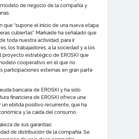
al modelo de negocio de la compañía y
anas.
n que “supone el inicio de una nueva etapa
cieras cubiertas”. Markaide ha señalado que
e toda nuestra actividad, para ir
, los trabajadores, a la sociedad y a los
 el proyecto estratégico de EROSKI que
 modelo cooperativo en el que no
 participaciones externas en gran parte
 deuda bancaria de EROSKI y ha sido
tura financiera de EROSKI ofrece una
 un ebitda positivo recurrente, que ha
económica y la caída del consumo.
aleza de sus garantías:
dad de distribución de la compañía. Se