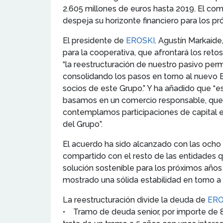
2.605 millones de euros hasta 2019. El co
despeja su horizonte financiero para los p
El presidente de
EROSKI,
Agustín Markaide,
para la cooperativa, que afrontará los reto
“la reestructuración de nuestro pasivo perm
consolidando los pasos en torno al nuevo E
socios de este Grupo.” Y ha añadido que “
basamos en un comercio responsable, que c
contemplamos participaciones de capital 
del Grupo”.
El acuerdo ha sido alcanzado con las ocho 
compartido con el resto de las entidades 
solución sostenible para los próximos años
mostrado una sólida estabilidad en torno a
La reestructuración divide la deuda de
ERO
• Tramo de deuda senior, por importe de 80