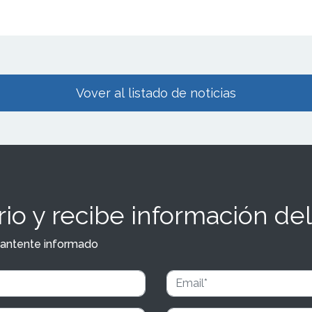
Vover al listado de noticias
io y recibe información del
y mantente informado