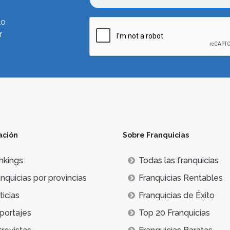
lo
r
ación
Sobre Franquicias
nkings
Todas las franquicias
nquicias por provincias
Franquicias Rentables
icias
Franquicias de Éxito
portajes
Top 20 Franquicias