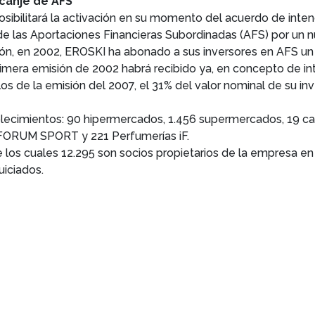
 canje de AFS
osibilitará la activación en su momento del acuerdo de inte
 de las Aportaciones Financieras Subordinadas (AFS) por un
ón, en 2002, EROSKI ha abonado a sus inversores en AFS un 
imera emisión de 2002 habrá recibido ya, en concepto de inte
os de la emisión del 2007, el 31% del valor nominal de su inv
ecimientos: 90 hipermercados, 1.456 supermercados, 19 cash
e FORUM SPORT y 221 Perfumerías iF.
los cuales 12.295 son socios propietarios de la empresa en
uiciados.