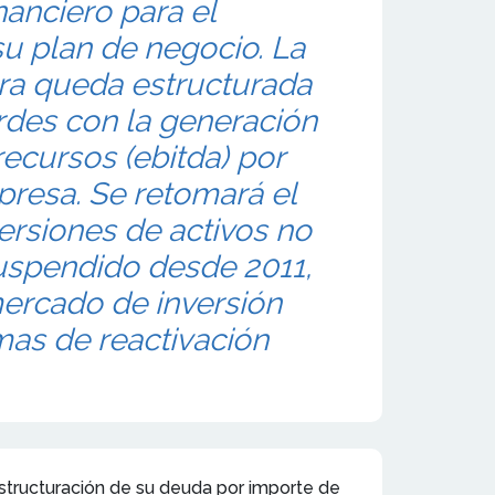
nanciero para el
su plan de negocio. La
ra queda estructurada
rdes con la generación
recursos (ebitda) por
presa. Se retomará el
ersiones de activos no
uspendido desde 2011,
ercado de inversión
as de reactivación
estructuración de su deuda por importe de