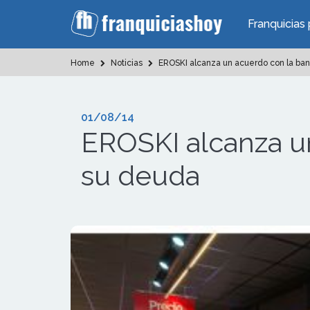
Franquicias 
Home
Noticias
EROSKI alcanza un acuerdo con la ban
01/08/14
EROSKI alcanza un
su deuda