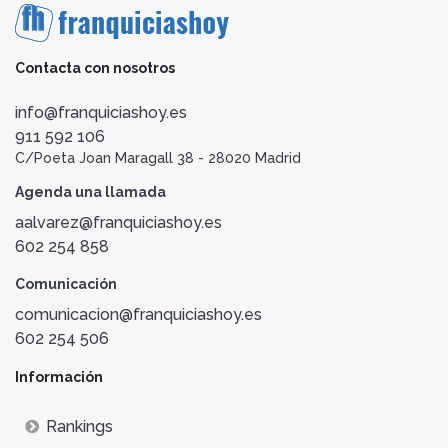
Contacta con nosotros
info@franquiciashoy.es
911 592 106
C/Poeta Joan Maragall 38 - 28020 Madrid
Agenda una llamada
aalvarez@franquiciashoy.es
602 254 858
Comunicación
comunicacion@franquiciashoy.es
602 254 506
Información
Rankings