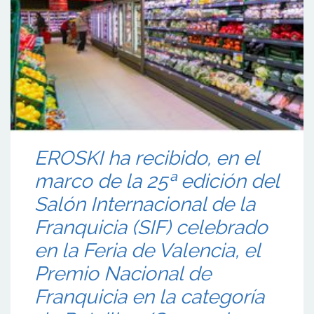
EROSKI ha recibido, en el
marco de la 25ª edición del
Salón Internacional de la
Franquicia (SIF) celebrado
en la Feria de Valencia, el
Premio Nacional de
Franquicia en la categoría