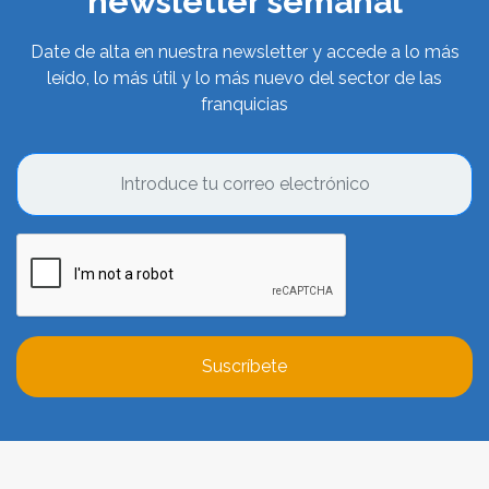
newsletter semanal
Date de alta en nuestra newsletter y accede a lo más
leído, lo más útil y lo más nuevo del sector de las
franquicias
Suscríbete