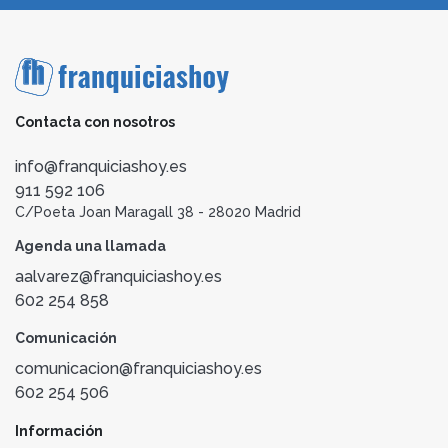
Contacta con nosotros
info@franquiciashoy.es
911 592 106
C/Poeta Joan Maragall 38 - 28020 Madrid
Agenda una llamada
aalvarez@franquiciashoy.es
602 254 858
Comunicación
comunicacion@franquiciashoy.es
602 254 506
Información