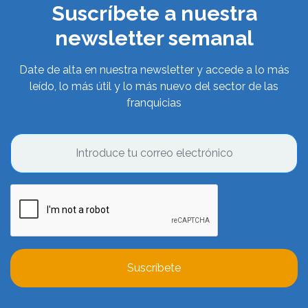
Suscríbete a nuestra
newsletter semanal
Date de alta en nuestra newsletter y accede a lo más
leído, lo más útil y lo más nuevo del sector de las
franquicias
Suscríbete