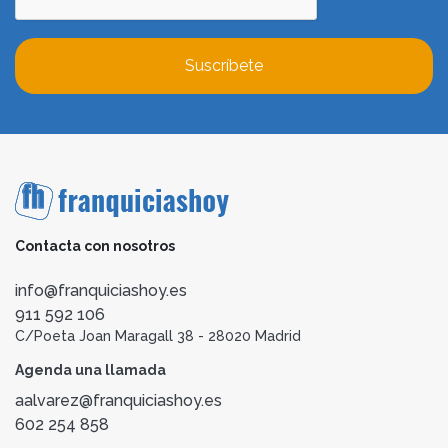
Suscríbete
Contacta con nosotros
info@franquiciashoy.es
911 592 106
C/Poeta Joan Maragall 38 - 28020 Madrid
Agenda una llamada
aalvarez@franquiciashoy.es
602 254 858