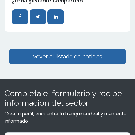
¿Te ha gustado? Compártelo
Vover al listado de noticias
Completa el formulario y recibe
información del sector
Crea tu perfil, encuentra tu franquicia ideal y mantente
informado