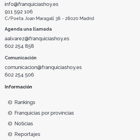
info@franquiciashoy.es
911 592 106
C/Poeta Joan Maragall 38 - 28020 Madrid
Agenda una llamada
aalvarez@franquiciashoy.es
602 254 858
Comunicación
comunicacion@franquiciashoy.es
602 254 506
Información
Rankings
Franquicias por provincias
Noticias
Reportajes