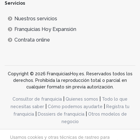
Servicios
Nuestros servicios
Franquicias Hoy Expansión
Contrata online
Copyright © 2026 FranquiciasHoy.es. Reservados todos los
derechos. Prohibida la reproducción total o parcial en
cualquier formato sin previa autorización.
|
|
Consultor de franquicia
Quienes somos
Todo lo que
|
|
necesitas saber
Cómo podemos ayudarte
Registra tu
|
|
franquicia
Dossiers de franquicia
Otros modelos de
negocio
desarrollo web dinamiq
Usamos cookies y otras técnicas de rastreo para