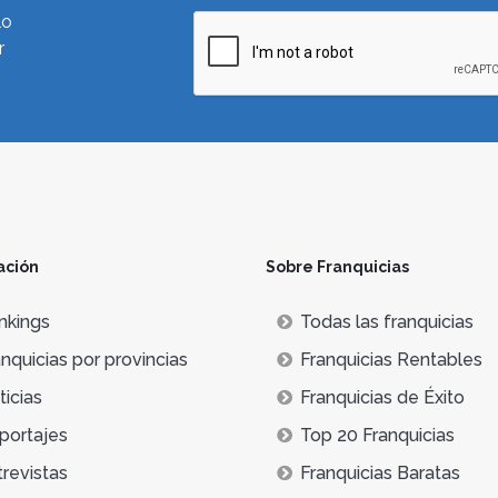
lo
r
ación
Sobre Franquicias
nkings
Todas las franquicias
nquicias por provincias
Franquicias Rentables
icias
Franquicias de Éxito
portajes
Top 20 Franquicias
trevistas
Franquicias Baratas