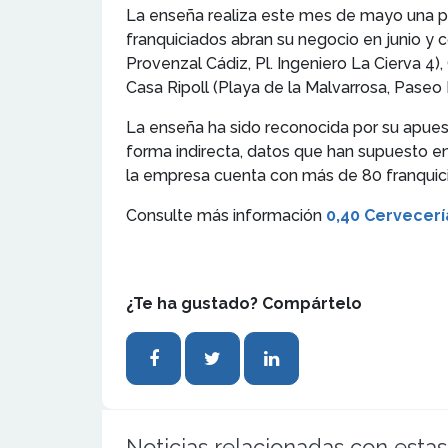
La enseña realiza este mes de mayo una p
franquiciados abran su negocio en junio y
Provenzal Cádiz, Pl. Ingeniero La Cierva 4),
Casa Ripoll (Playa de la Malvarrosa, Paseo 
La enseña ha sido reconocida por su apues
forma indirecta, datos que han supuesto e
la empresa cuenta con más de 80 franquicia
Consulte más información
0,40 Cervecer
¿Te ha gustado? Compártelo
Noticias relacionadas con estas