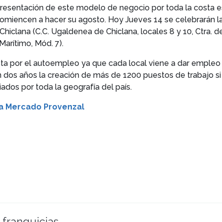
resentación de este modelo de negocio por toda la costa 
 comiencen a hacer su agosto. Hoy Jueves 14 se celebrarán 
 Chiclana (C.C. Ugaldenea de Chiclana, locales 8 y 10, Ctra. d
Marítimo, Mód. 7).
ta por el autoempleo ya que cada local viene a dar empleo 
n dos años la creación de más de 1200 puestos de trabajo si
dos por toda la geografía del país.
ía Mercado Provenzal
 franquicias