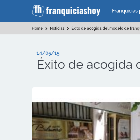
Franquicias 
Home
Noticias
Éxito de acogida del modelo de franq
14/05/15
Éxito de acogida