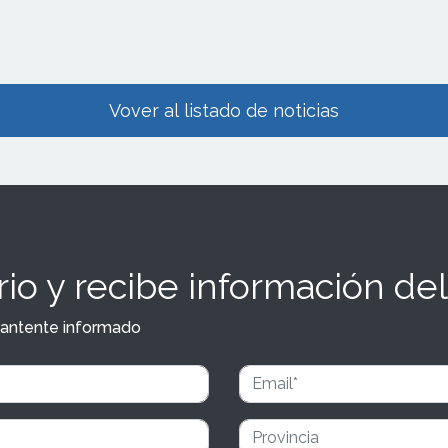
Vover al listado de noticias
io y recibe información del
y mantente informado