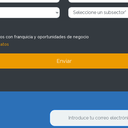
dos con franquicia y oportunidades de negocio
datos
Enviar