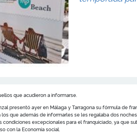
ellos que acudieron a informarse.
nzal presentó ayer en Málaga y Tarragona su fórmula de fr
 los que además de informarles se les regalaba dos noches de
s condiciones excepcionales para el franquiciado, ya que su
so con la Economía social.