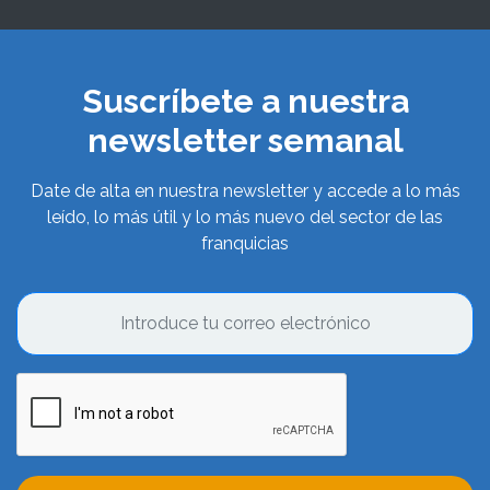
Suscríbete a nuestra
newsletter semanal
Date de alta en nuestra newsletter y accede a lo más
leído, lo más útil y lo más nuevo del sector de las
franquicias