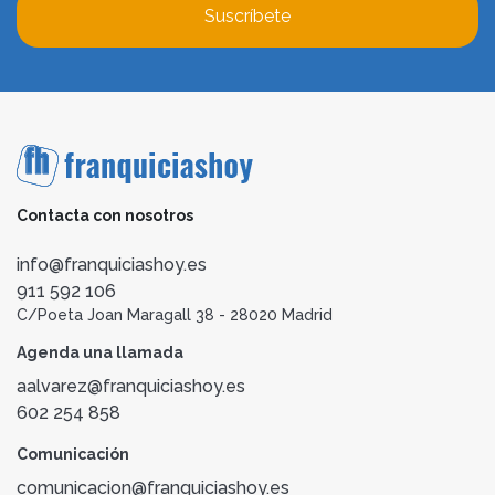
Suscríbete
Contacta con nosotros
info@franquiciashoy.es
911 592 106
C/Poeta Joan Maragall 38 - 28020 Madrid
Agenda una llamada
aalvarez@franquiciashoy.es
602 254 858
Comunicación
comunicacion@franquiciashoy.es