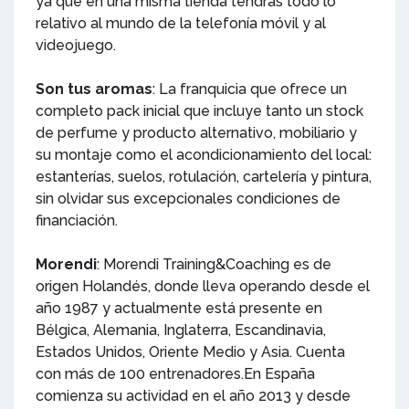
ya que en una misma tienda tendrás todo lo
relativo al mundo de la telefonía móvil y al
videojuego.
Son tus aromas
: La franquicia que ofrece un
completo pack inicial que incluye tanto un stock
de perfume y producto alternativo, mobiliario y
su montaje como el acondicionamiento del local:
estanterías, suelos, rotulación, cartelería y pintura,
sin olvidar sus excepcionales condiciones de
financiación.
Morendi
: Morendi Training&Coaching es de
origen Holandés, donde lleva operando desde el
año 1987 y actualmente está presente en
Bélgica, Alemania, Inglaterra, Escandinavia,
Estados Unidos, Oriente Medio y Asia. Cuenta
con más de 100 entrenadores.En España
comienza su actividad en el año 2013 y desde