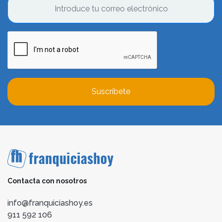
Suscríbete
Contacta con nosotros
info@franquiciashoy.es
911 592 106