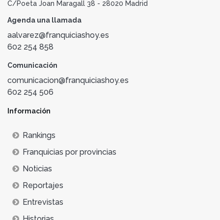
C/Poeta Joan Maragall 38 - 28020 Madrid
Agenda una llamada
aalvarez@franquiciashoy.es
602 254 858
Comunicación
comunicacion@franquiciashoy.es
602 254 506
Información
Rankings
Franquicias por provincias
Noticias
Reportajes
Entrevistas
Historias