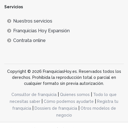
Servicios
Nuestros servicios
Franquicias Hoy Expansión
Contrata online
Copyright © 2026 FranquiciasHoy.es. Reservados todos los
derechos. Prohibida la reproducción total o parcial en
cualquier formato sin previa autorización.
|
|
Consultor de franquicia
Quienes somos
Todo lo que
|
|
necesitas saber
Cómo podemos ayudarte
Registra tu
|
|
franquicia
Dossiers de franquicia
Otros modelos de
negocio
desarrollo web dinamiq