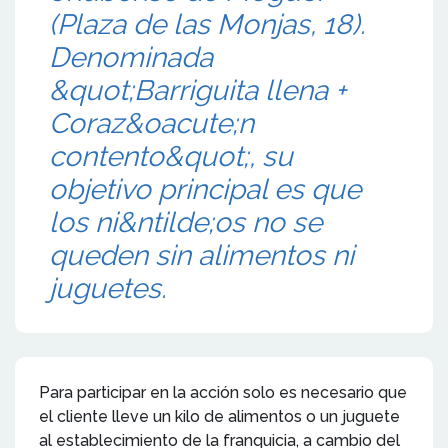
(Plaza de las Monjas, 18).
Denominada
&quot;Barriguita llena +
Coraz&oacute;n
contento&quot;, su
objetivo principal es que
los ni&ntilde;os no se
queden sin alimentos ni
juguetes.
Para participar en la acción solo es necesario que
el cliente lleve un kilo de alimentos o un juguete
al establecimiento de la franquicia, a cambio del