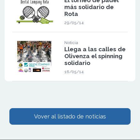
El torneo de pádel
más solidario de
Rota
29/05/14
Noticia
Llega a las calles de
Olivenza el spinning
solidario
16/05/14
Vover al listado de noticias