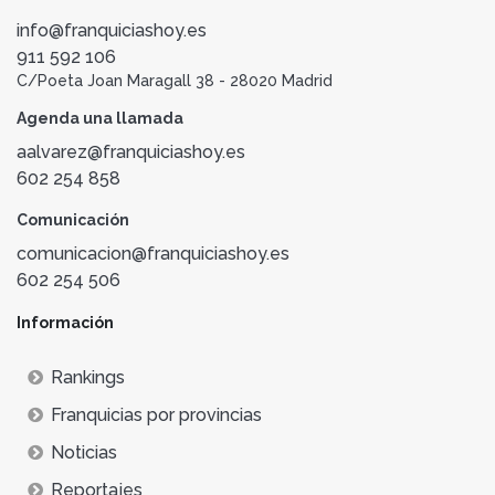
info@franquiciashoy.es
911 592 106
C/Poeta Joan Maragall 38 - 28020 Madrid
Agenda una llamada
aalvarez@franquiciashoy.es
602 254 858
Comunicación
comunicacion@franquiciashoy.es
602 254 506
Información
Rankings
Franquicias por provincias
Noticias
Reportajes