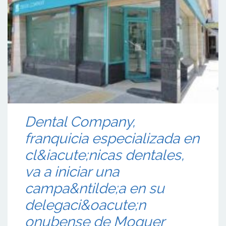
Dental Company,
franquicia especializada en
cl&iacute;nicas dentales,
va a iniciar una
campa&ntilde;a en su
delegaci&oacute;n
onubense de Moguer