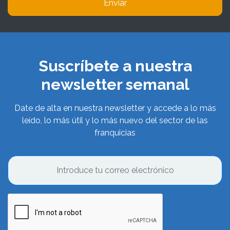
Enviar
Suscríbete a nuestra
newsletter semanal
Date de alta en nuestra newsletter y accede a lo más
leído, lo más útil y lo más nuevo del sector de las
franquicias