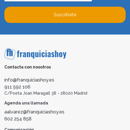
Suscríbete
Contacta con nosotros
info@franquiciashoy.es
911 592 106
C/Poeta Joan Maragall 38 - 28020 Madrid
Agenda una llamada
aalvarez@franquiciashoy.es
602 254 858
Comunicación