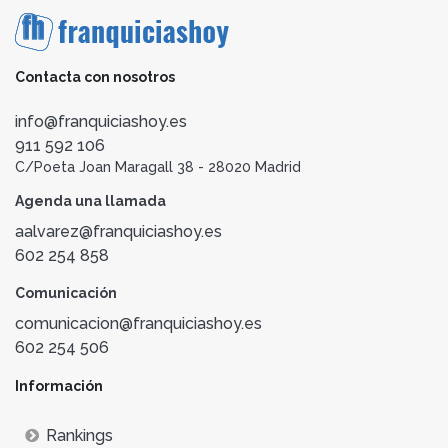
Contacta con nosotros
info@franquiciashoy.es
911 592 106
C/Poeta Joan Maragall 38 - 28020 Madrid
Agenda una llamada
aalvarez@franquiciashoy.es
602 254 858
Comunicación
comunicacion@franquiciashoy.es
602 254 506
Información
Rankings