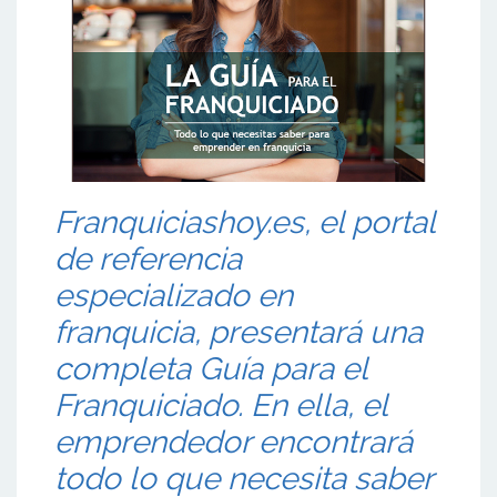
Franquiciashoy.es, el portal
de referencia
especializado en
franquicia, presentará una
completa Guía para el
Franquiciado. En ella, el
emprendedor encontrará
todo lo que necesita saber