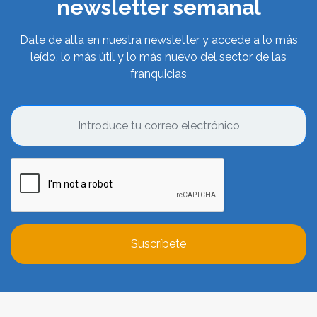
newsletter semanal
Date de alta en nuestra newsletter y accede a lo más
leído, lo más útil y lo más nuevo del sector de las
franquicias
Suscríbete