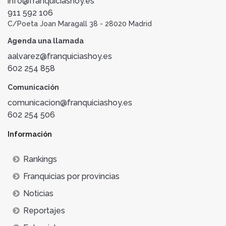
info@franquiciashoy.es
911 592 106
C/Poeta Joan Maragall 38 - 28020 Madrid
Agenda una llamada
aalvarez@franquiciashoy.es
602 254 858
Comunicación
comunicacion@franquiciashoy.es
602 254 506
Información
Rankings
Franquicias por provincias
Noticias
Reportajes