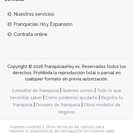
Nuestros servicios
Franquicias Hoy Expansión
Contrata online
Copyright © 2026 FranquiciasHoy.es. Reservados todos los
derechos. Prohibida la reproducción total o parcial en
cualquier formato sin previa autorización.
|
|
Consultor de franquicia
Quienes somos
Todo lo que
|
|
necesitas saber
Cómo podemos ayudarte
Registra tu
|
|
franquicia
Dossiers de franquicia
Otros modelos de
negocio
desarrollo web dinamiq
Usamos cookies y otras técnicas de rastreo para
mejorar tu experiencia de navegación en nuestra web,