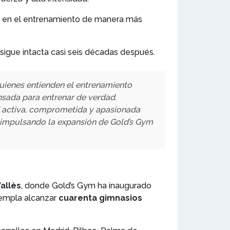
se en el entrenamiento de manera más
sigue intacta casi seis décadas después.
uienes entienden el entrenamiento
nsada para entrenar de verdad.
d activa, comprometida y apasionada
n impulsando la expansión de Gold’s Gym
allès
, donde Gold’s Gym ha inaugurado
empla alcanzar
cuarenta gimnasios