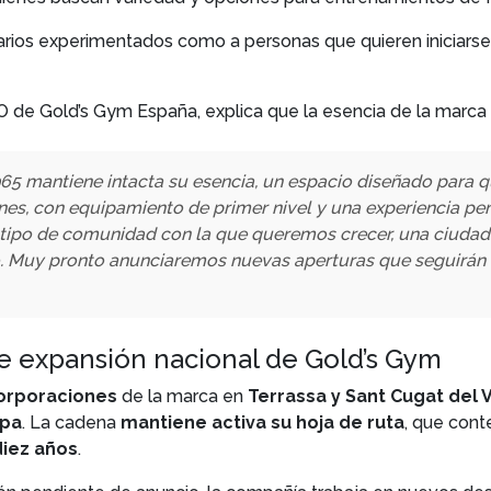
suarios experimentados como a personas que quieren iniciar
O de Gold’s Gym España, explica que la esencia de la marca 
5 mantiene intacta su esencia, un espacio diseñado para q
ones, con equipamiento de primer nivel y una experiencia pe
 tipo de comunidad con la que queremos crecer, una ciuda
cipio. Muy pronto anunciaremos nuevas aperturas que seguirá
e expansión nacional de Gold’s Gym
corporaciones
de la marca en
Terrassa y Sant Cugat del V
opa
. La cadena
mantiene activa su hoja de ruta
, que cont
iez años
.