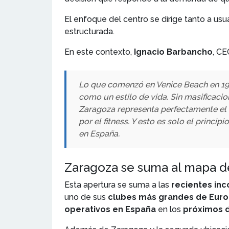
El enfoque del centro se dirige tanto a u
estructurada.
En este contexto,
Ignacio Barbancho
, CE
Lo que comenzó en Venice Beach en 196
como un estilo de vida. Sin masificaci
Zaragoza representa perfectamente el
por el fitness. Y esto es solo el prin
en España.
Zaragoza se suma al mapa d
Esta apertura se suma a las
recientes in
uno de sus
clubes más grandes de Eur
operativos en España
en los
próximos d