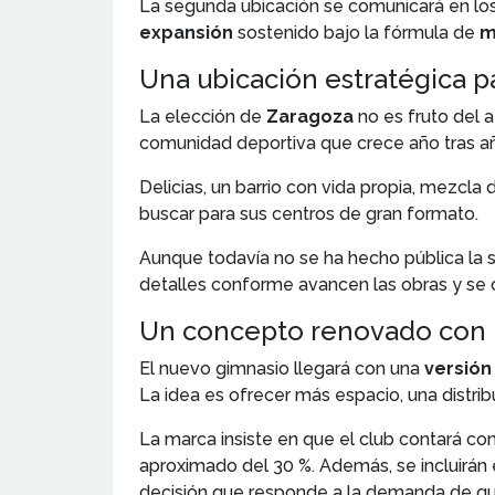
La segunda ubicación se comunicará en los
expansión
sostenido bajo la fórmula de
m
Una ubicación estratégica p
La elección de
Zaragoza
no es fruto del 
comunidad deportiva que crece año tras a
Delicias, un barrio con vida propia, mezcla
buscar para sus centros de gran formato.
Aunque todavía no se ha hecho pública la s
detalles conforme avancen las obras y se c
Un concepto renovado con 
El nuevo gimnasio llegará con una
versión
La idea es ofrecer más espacio, una distri
La marca insiste en que el club contará co
aproximado del 30 %. Además, se incluirán e
decisión que responde a la demanda de qui