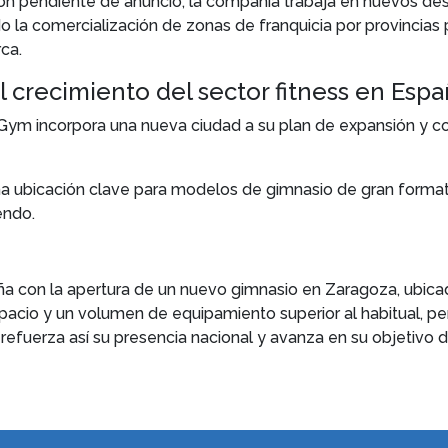
 pendiente de anuncio, la compañía trabaja en nuevos desa
ado la comercialización de zonas de franquicia por provincia
rca.
l crecimiento del sector fitness en Esp
 Gym incorpora una nueva ciudad a su plan de expansión y con
na ubicación clave para modelos de gimnasio de gran form
endo.
 con la apertura de un nuevo gimnasio en Zaragoza, ubicado 
acio y un volumen de equipamiento superior al habitual, pe
refuerza así su presencia nacional y avanza en su objetivo 