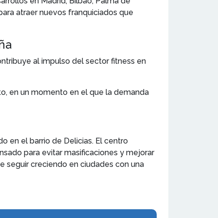
rrollos en Madrid, Bilbao, Palma de
s para atraer nuevos franquiciados que
aña
tribuye al impulso del sector fitness en
ato, en un momento en el que la demanda
en el barrio de Delicias. El centro
nsado para evitar masificaciones y mejorar
de seguir creciendo en ciudades con una