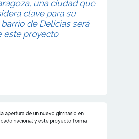
aragoza, una ciudad que
idera clave para su
 barrio de Delicias será
e este proyecto.
 la apertura de un nuevo gimnasio en
ercado nacional y este proyecto forma
.