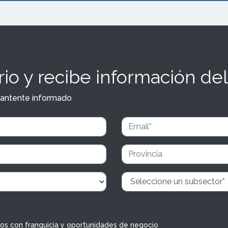
io y recibe información del
y mantente informado
dos con franquicia y oportunidades de negocio