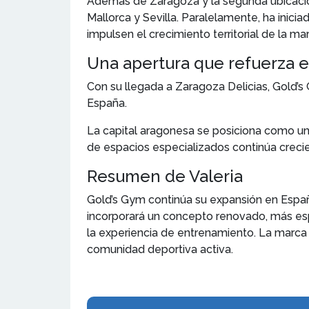
Además de Zaragoza y la segunda ubicación
Mallorca y Sevilla. Paralelamente, ha inici
impulsen el crecimiento territorial de la ma
Una apertura que refuerza e
Con su llegada a Zaragoza Delicias, Gold’s
España.
La capital aragonesa se posiciona como u
de espacios especializados continúa creci
Resumen de Valeria
Gold’s Gym continúa su expansión en España
incorporará un concepto renovado, más esp
la experiencia de entrenamiento. La marca 
comunidad deportiva activa.