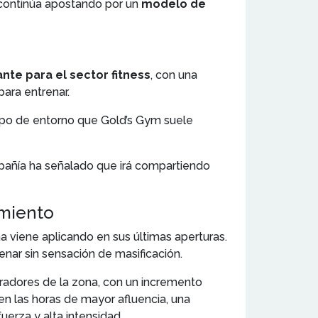
 continúa apostando por un
modelo de
nte para el sector fitness
, con una
ara entrenar.
 tipo de entorno que Gold’s Gym suele
ompañía ha señalado que irá compartiendo
amiento
na viene aplicando en sus últimas aperturas.
nar sin sensación de masificación.
eradores de la zona, con un incremento
en las horas de mayor afluencia, una
erza y alta intensidad.