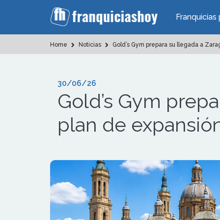
Franquicias 
Home
Noticias
Gold’s Gym prepara su llegada a Zara
30/06/26
Gold’s Gym prepar
plan de expansió