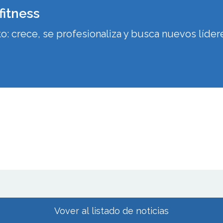
 fitness
o: crece, se profesionaliza y busca nuevos líder
Vover al listado de noticias