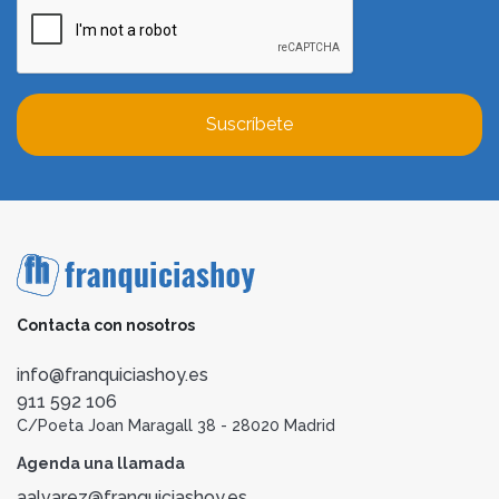
Suscríbete
Contacta con nosotros
info@franquiciashoy.es
911 592 106
C/Poeta Joan Maragall 38 - 28020 Madrid
Agenda una llamada
aalvarez@franquiciashoy.es