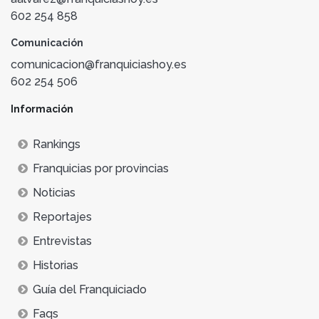
602 254 858
Comunicación
comunicacion@franquiciashoy.es
602 254 506
Información
Rankings
Franquicias por provincias
Noticias
Reportajes
Entrevistas
Historias
Guía del Franquiciado
Faqs