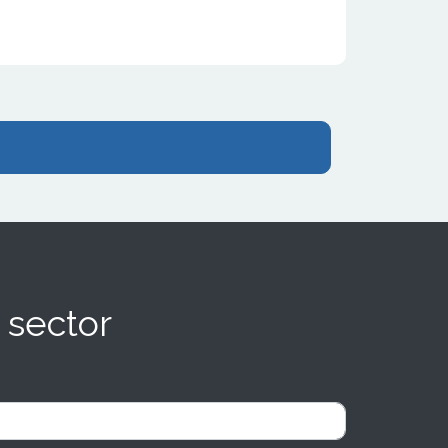
 sector