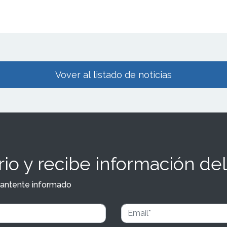
Vover al listado de noticias
io y recibe información del
y mantente informado