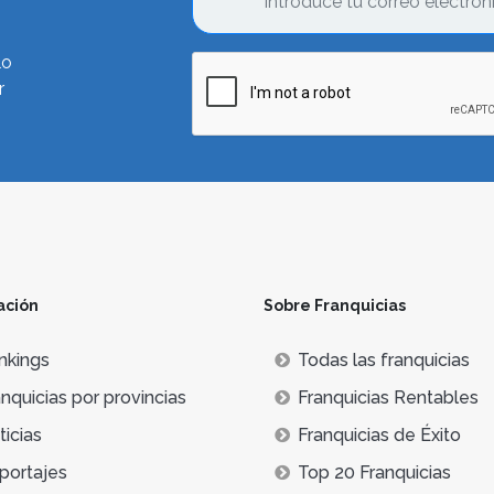
lo
r
ación
Sobre Franquicias
nkings
Todas las franquicias
nquicias por provincias
Franquicias Rentables
icias
Franquicias de Éxito
portajes
Top 20 Franquicias