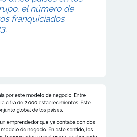
rupo, el número de
os franquiciados
3.
ñía por este modelo de negocio. Entre
a cifra de 2.000 establecimientos. Este
njunto global de los países.
de un emprendedor que ya contaba con dos
 modelo de negocio. En este sentido, los
s franquiciados a nivel grupo, gestionando