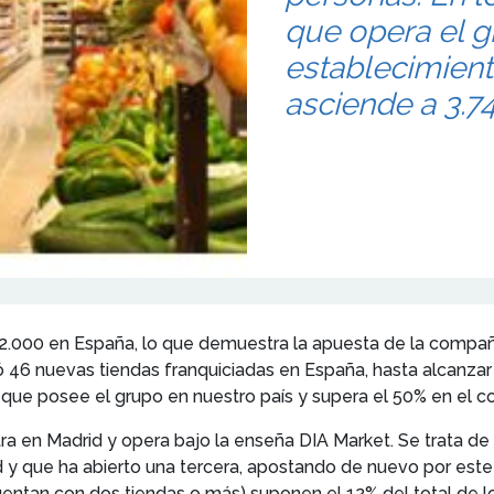
que opera el g
establecimient
asciende a 3.74
 2.000 en España, lo que demuestra la apuesta de la compa
46 nuevas tiendas franquiciadas en España, hasta alcanzar l
ue posee el grupo en nuestro país y supera el 50% en el co
ra en Madrid y opera bajo la enseña DIA Market. Se trata 
d y que ha abierto una tercera, apostando de nuevo por este
ntan con dos tiendas o más) suponen el 12% del total de lo