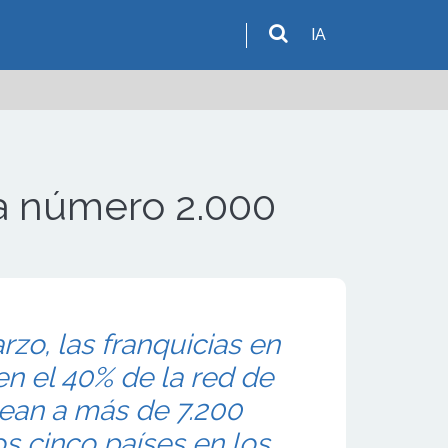
IA
ia número 2.000
rzo, las franquicias en
n el 40% de la red de
ean a más de 7.200
os cinco países en los