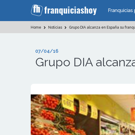
Franquicias 
Home
Noticias
Grupo DIA alcanza en España su franq
07/04/16
Grupo DIA alcanz