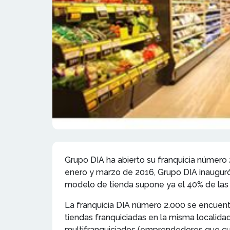
Grupo DIA ha abierto su franquicia número
enero y marzo de 2016, Grupo DIA inauguró 
modelo de tienda supone ya el 40% de las q
La franquicia DIA número 2.000 se encuent
tiendas franquiciadas en la misma localida
multifranquiciados (emprendedores que cue