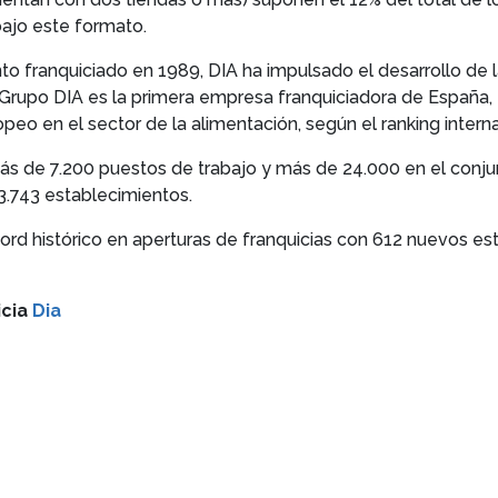
bajo este formato.
to franquiciado en 1989, DIA ha impulsado el desarrollo de 
í, Grupo DIA es la primera empresa franquiciadora de Españ
peo en el sector de la alimentación, según el ranking interna
ás de 7.200 puestos de trabajo y más de 24.000 en el conjun
 3.743 establecimientos.
cord histórico en aperturas de franquicias con 612 nuevos es
icia
Dia