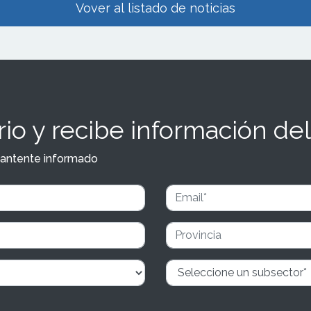
Vover al listado de noticias
io y recibe información del
y mantente informado