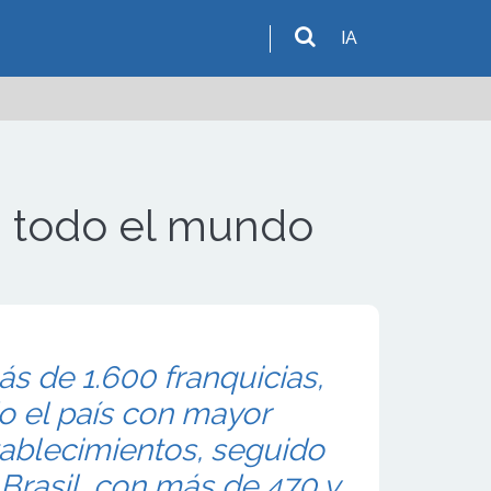
IA
en todo el mundo
s de 1.600 franquicias,
o el país con mayor
ablecimientos, seguido
 Brasil, con más de 470 y