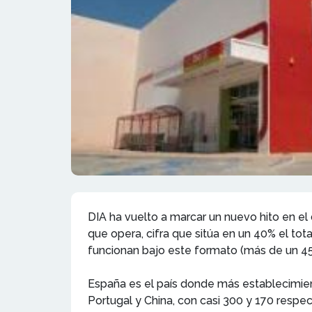
DIA ha vuelto a marcar un nuevo hito en el
que opera, cifra que sitúa en un 40% el tot
funcionan bajo este formato (más de un 45%
España es el país donde más establecimien
Portugal y China, con casi 300 y 170 respe