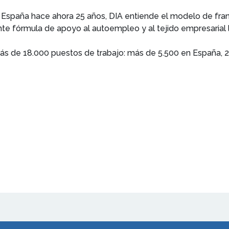
n España hace ahora 25 años, DIA entiende el modelo de fran
e fórmula de apoyo al autoempleo y al tejido empresarial l
más de 18.000 puestos de trabajo: más de 5.500 en España, 2.