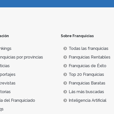
ación
Sobre Franquicias
nkings
Todas las franquicias
nquicias por provincias
Franquicias Rentables
icias
Franquicias de Éxito
portajes
Top 20 Franquicias
trevistas
Franquicias Baratas
torias
Lás más buscadas
ía del Franquiciado
Inteligencia Artificial
qs