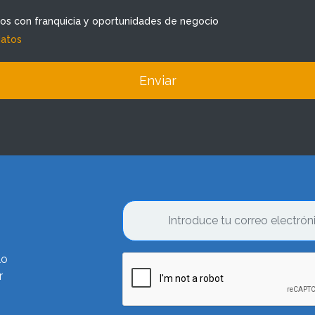
dos con franquicia y oportunidades de negocio
datos
Enviar
lo
r