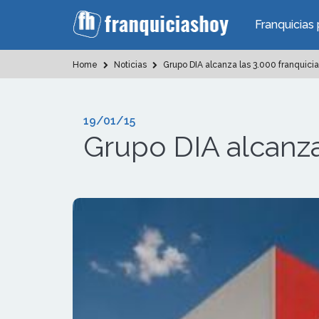
Franquicias 
Home
Noticias
Grupo DIA alcanza las 3.000 franquici
19/01/15
Grupo DIA alcanza