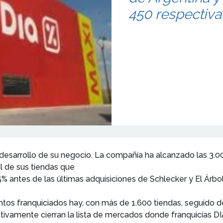
450 respectiv
desarrollo de su negocio. La compañía ha alcanzado las 3.000
al de sus tiendas que
 antes de las últimas adquisiciones de Schlecker y El Árbol
tos franquiciados hay, con más de 1.600 tiendas, seguido de
ctivamente cierran la lista de mercados donde franquicias D