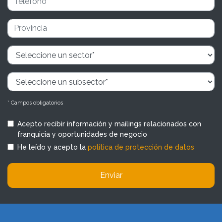
* Campos obligatorios
Acepto recibir información y mailings relacionados con
franquicia y oportunidades de negocio
He leído y acepto la
política de protección de datos
Enviar