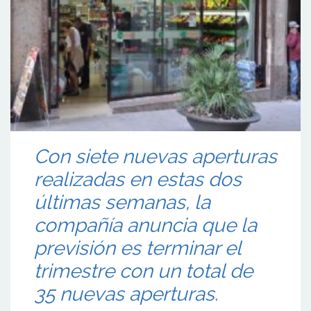
Con siete nuevas aperturas
realizadas en estas dos
últimas semanas, la
compañía anuncia que la
previsión es terminar el
trimestre con un total de
35 nuevas aperturas.