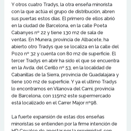
Y otros cuatro Tradys, la otra enseña minorista
con la que actúa el grupo de distribución, abren
sus puertas estos días. El primero de ellos abrió
en la ciudad de Barcelona, en la calle Poeta
Cabanyes nº 22 y tiene 130 m2 de sala de
ventas. En Munera, provincia de Albacete, ha
abierto otro Tradys que se localiza en la calle del
Pozo nº 32 y cuenta con 80 m2 de superficie. El
tercer Tradys en abrir ha sido el que se encuentra
en la Avda. del Cerillo nº 53, en la localidad de
Cabanillas de la Sierra, provincia de Guadalajara y
tiene 100 m2 de superficie. Y ya el ultimo Tradys
lo encontramos en Vilanova del Cami, provincia
de Barcelona, con 115m2 este supermercado
está localizado en el Carrer Major nº98.
La fuerte expansión de estas dos enseñas
minoristas se entienden por la firme intención de
HD Covalco de apostar por la proximidad, con