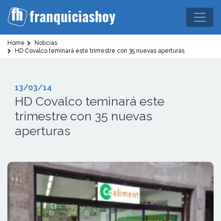
Home
Noticias
HD Covalco teminará este trimestre con 35 nuevas aperturas
13/03/14
HD Covalco teminará este
trimestre con 35 nuevas
aperturas