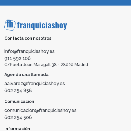
Contacta con nosotros
info@franquiciashoy.es
911 592 106
C/Poeta Joan Maragall 38 - 28020 Madrid
Agenda una llamada
aalvarez@franquiciashoy.es
602 254 858
Comunicación
comunicacion@franquiciashoy.es
602 254 506
Información