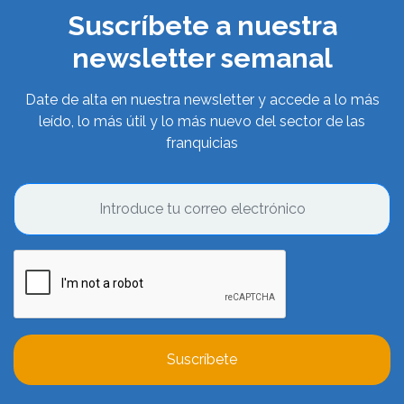
Suscríbete a nuestra
newsletter semanal
Date de alta en nuestra newsletter y accede a lo más
leído, lo más útil y lo más nuevo del sector de las
franquicias
Suscríbete