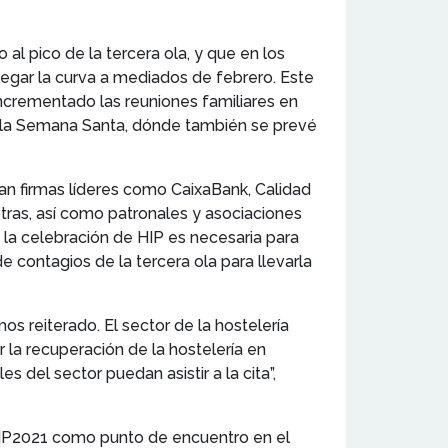
al pico de la tercera ola, y que en los
egar la curva a mediados de febrero. Este
incrementado las reuniones familiares en
de la Semana Santa, dónde también se prevé
ran firmas líderes como CaixaBank, Calidad
otras, así como patronales y asociaciones
la celebración de HIP es necesaria para
e contagios de la tercera ola para llevarla
s reiterado. El sector de la hostelería
r la recuperación de la hostelería en
 del sector puedan asistir a la cita”,
HIP2021 como punto de encuentro en el