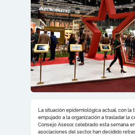
La situación epidemiológica actual, con la 
empujado a la organización a trasladar la 
Consejo Asesor, celebrado esta semana en I
asociaciones del sector, han decidido retra