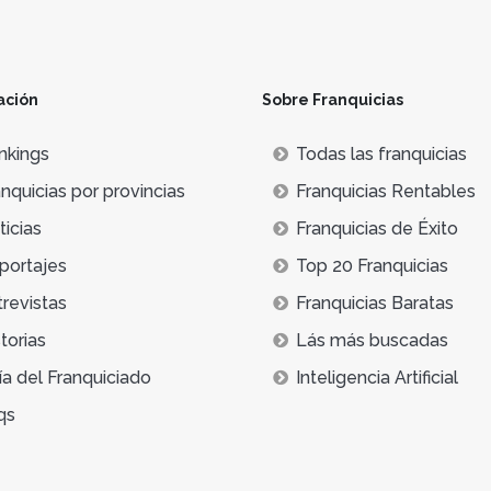
ación
Sobre Franquicias
nkings
Todas las franquicias
nquicias por provincias
Franquicias Rentables
icias
Franquicias de Éxito
portajes
Top 20 Franquicias
trevistas
Franquicias Baratas
torias
Lás más buscadas
ía del Franquiciado
Inteligencia Artificial
qs