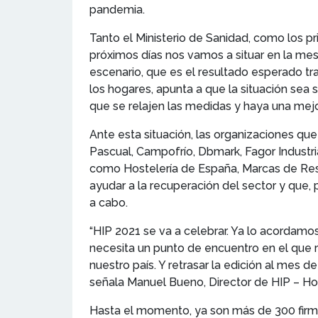
pandemia.
Tanto el Ministerio de Sanidad, como los pr
próximos días nos vamos a situar en la me
escenario, que es el resultado esperado tra
los hogares, apunta a que la situación sea
que se relajen las medidas y haya una me
Ante esta situación, las organizaciones qu
Pascual, Campofrío, Dbmark, Fagor Industri
como Hostelería de España, Marcas de Rest
ayudar a la recuperación del sector y que, 
a cabo.
“HIP 2021 se va a celebrar. Ya lo acordamo
necesita un punto de encuentro en el que reu
nuestro país. Y retrasar la edición al mes 
señala Manuel Bueno, Director de HIP – Ho
Hasta el momento, ya son más de 300 firma