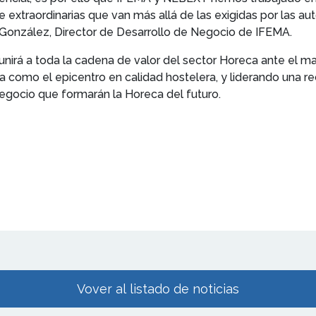
extraordinarias que van más allá de las exigidas por las autor
 González, Director de Desarrollo de Negocio de IFEMA.
 unirá a toda la cadena de valor del sector Horeca ante el ma
 como el epicentro en calidad hostelera, y liderando una r
gocio que formarán la Horeca del futuro.
Vover al listado de noticias