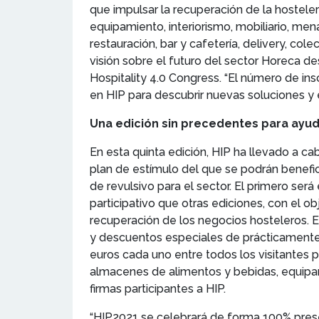
que impulsar la recuperación de la hostele
equipamiento, interiorismo, mobiliario, men
restauración, bar y cafetería, delivery, co
visión sobre el futuro del sector Horeca de
Hospitality 4.0 Congress. “El número de in
en HIP para descubrir nuevas soluciones y 
Una edición sin precedentes para ayud
En esta quinta edición, HIP ha llevado a c
plan de estímulo del que se podrán benefic
de revulsivo para el sector. El primero ser
participativo que otras ediciones, con el ob
recuperación de los negocios hosteleros. 
y descuentos especiales de prácticamente
euros cada uno entre todos los visitantes 
almacenes de alimentos y bebidas, equipami
firmas participantes a HIP.
“HIP2021 se celebrará de forma 100% prese