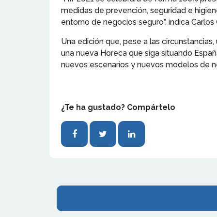
medidas de prevención, seguridad e higiene 
entorno de negocios seguro”, indica Carlos
Una edición que, pese a las circunstancias,
una nueva Horeca que siga situando España
nuevos escenarios y nuevos modelos de ne
¿Te ha gustado? Compártelo