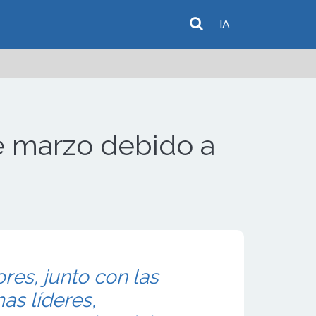
IA
de marzo debido a
res, junto con las
mas líderes,