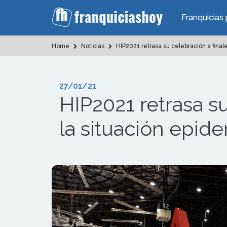
Franquicias 
Home
Noticias
HIP2021 retrasa su celebración a final
27/01/21
HIP2021 retrasa s
la situación epid