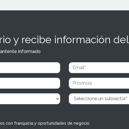
io y recibe información del
y mantente informado
dos con franquicia y oportunidades de negocio