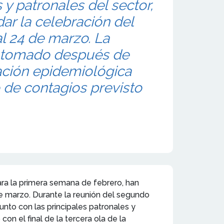
 y patronales del sector,
dar la celebración del
al 24 de marzo. La
a tomado después de
uación epidemiológica
o de contagios previsto
para la primera semana de febrero, han
de marzo. Durante la reunión del segundo
unto con las principales patronales y
on el final de la tercera ola de la