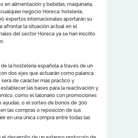
es en alimentación y bebidas, maquinaria,
cualquier negocio Horeca: hotelería,
400 expertos internacionales aportarán su
afrontar la situación actual en el
nales del sector Horeca ya se han inscrito
no.
 de la hostelería española a través de un
á con dos ejes que actuarán como palanca
s será de carácter más práctico y
 establecer las bases para la reactivación y
nómico, como el talonario con promociones
 ayudas, o el sorteo de bonos de 300
 en las compras o reposición de sus
rir en una única compra entre todas las
el desarrollo de un extenso protocolo de