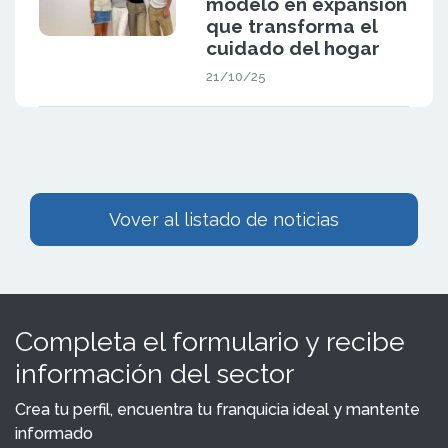
modelo en expansión
que transforma el
cuidado del hogar
21/10/25
Vover al listado de noticias
Completa el formulario y recibe
información del sector
Crea tu perfil, encuentra tu franquicia ideal y mantente
informado