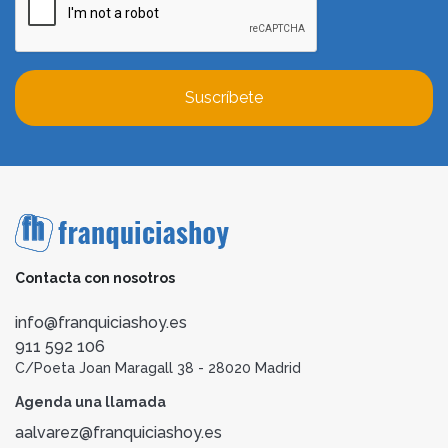
Suscríbete
Contacta con nosotros
info@franquiciashoy.es
911 592 106
C/Poeta Joan Maragall 38 - 28020 Madrid
Agenda una llamada
aalvarez@franquiciashoy.es