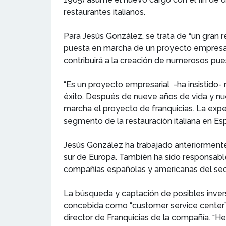
restaurantes italianos.
Para Jesús González, se trata de “un gran r
puesta en marcha de un proyecto empresar
contribuirá a la creación de numerosos pues
“Es un proyecto empresarial -ha insistido
éxito. Después de nueve años de vida y nu
marcha el proyecto de franquicias. La exper
segmento de la restauración italiana en Es
Jesús González ha trabajado anteriormente
sur de Europa. También ha sido responsabl
compañías españolas y americanas del secto
La búsqueda y captación de posibles invers
concebida como “customer service center” p
director de Franquicias de la compañía. “