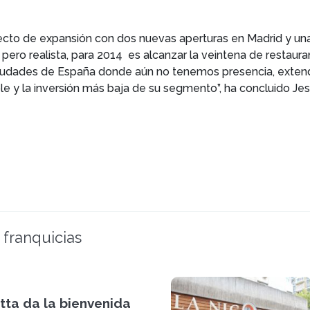
ecto de expansión con dos nuevas aperturas en Madrid y una 
pero realista, para 2014 es alcanzar la veintena de restauran
ciudades de España donde aún no tenemos presencia, extende
le y la inversión más baja de su segmento”, ha concluido Je
 franquicias
tta da la bienvenida