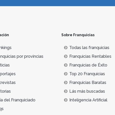
ación
Sobre Franquicias
nkings
Todas las franquicias
nquicias por provincias
Franquicias Rentables
icias
Franquicias de Éxito
portajes
Top 20 Franquicias
trevistas
Franquicias Baratas
torias
Lás más buscadas
ía del Franquiciado
Inteligencia Artificial
qs