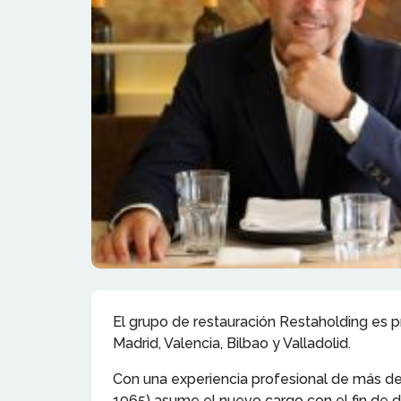
El grupo de restauración Restaholding es pr
Madrid, Valencia, Bilbao y Valladolid.
Con una experiencia profesional de más de 
1965) asume el nuevo cargo con el fin de d