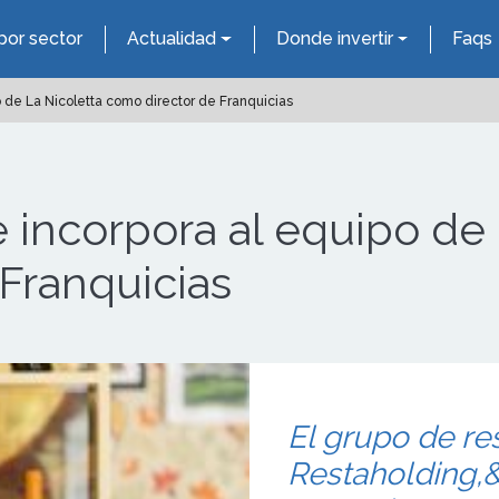
por sector
Actualidad
Donde invertir
Faqs
 de La Nicoletta como director de Franquicias
 incorpora al equipo de 
Franquicias
El grupo de re
Restaholding,