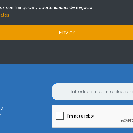
dos con franquicia y oportunidades de negocio
datos
Enviar
lo
r