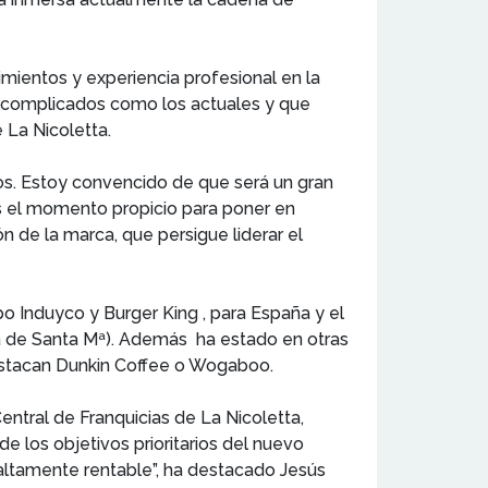
imientos y experiencia profesional en la
 complicados como los actuales y que
 La Nicoletta.
os. Estoy convencido de que será un gran
s el momento propicio para poner en
n de la marca, que persigue liderar el
o Induyco y Burger King , para España y el
sa de Santa Mª). Además ha estado en otras
destacan Dunkin Coffee o Wogaboo.
ntral de Franquicias de La Nicoletta,
e los objetivos prioritarios del nuevo
altamente rentable”, ha destacado Jesús