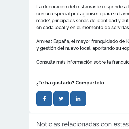
La decoración del restaurante responde a l
con un especial protagonismo para su famos
made”, principales señas de identidad y a
en cada local y en el momento de servirlas
Amrest España, el mayor franquiciado de KF
y gestión del nuevo local, aportando su e
Consulta más información sobre la franqui
¿Te ha gustado? Compártelo
Noticias relacionadas con estas