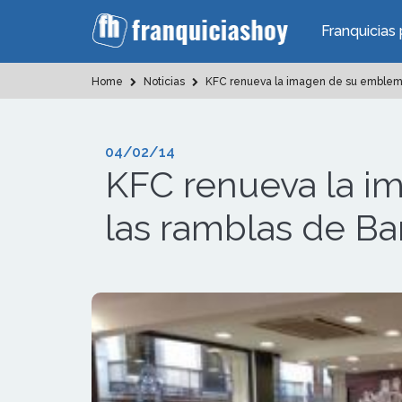
Franquicias 
Home
Noticias
KFC renueva la imagen de su emblemát
04/02/14
KFC renueva la i
las ramblas de Ba