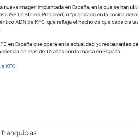
a nueva imagen implantada en España, en la que se han util
o ISP (In Stored Prepared) o “preparado en la cocina del re
uténtico ADN de KFC, que refleja el hecho de que cada día 
.
C en España que opera en la actualidad 31 restaurantes de 
xperiencia de más de 10 años con la marca en España.
cia
KFC
 franquicias