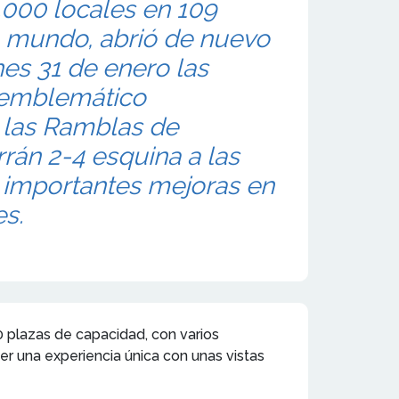
000 locales en 109
o mundo, abrió de nuevo
nes 31 de enero las
 emblemático
 las Ramblas de
rán 2-4 esquina a las
 importantes mejoras en
es.
 plazas de capacidad, con varios
ecer una experiencia única con unas vistas