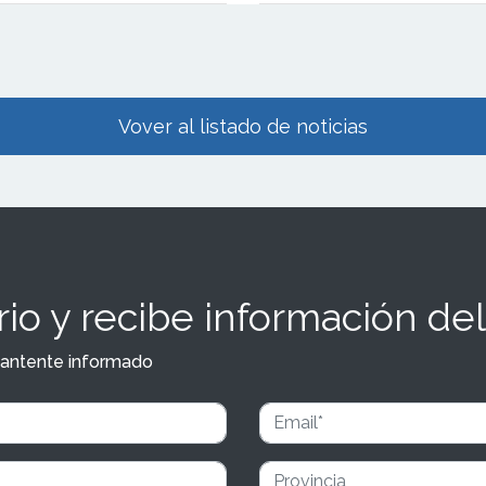
Vover al listado de noticias
io y recibe información del
y mantente informado