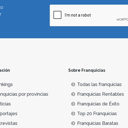
lo
r
ación
Sobre Franquicias
nkings
Todas las franquicias
nquicias por provincias
Franquicias Rentables
icias
Franquicias de Éxito
portajes
Top 20 Franquicias
trevistas
Franquicias Baratas