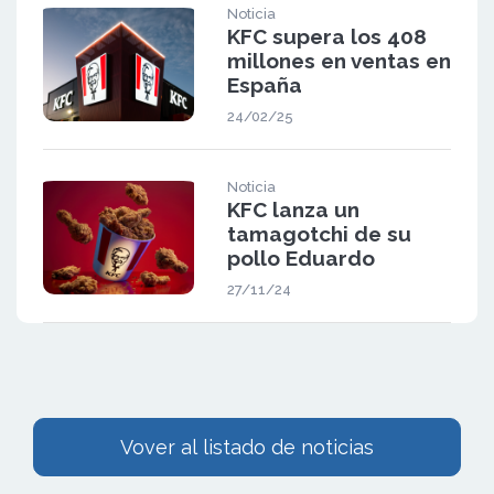
Noticia
KFC supera los 408
millones en ventas en
España
24/02/25
Noticia
KFC lanza un
tamagotchi de su
pollo Eduardo
27/11/24
Vover al listado de noticias