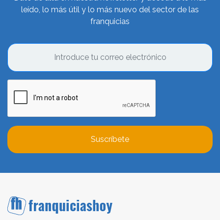
leído, lo más útil y lo más nuevo del sector de las
franquicias
Suscríbete