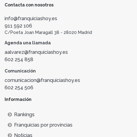
Contacta con nosotros
info@franquiciashoy.es
911 592 106
C/Poeta Joan Maragall 38 - 28020 Madrid
Agenda una llamada
aalvarez@franquiciashoy.es
602 254 858
Comunicación
comunicacion@franquiciashoy.es
602 254 506
Información
Rankings
Franquicias por provincias
Noticias