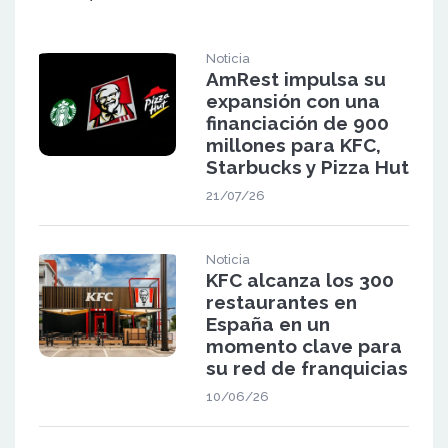
Noticia
AmRest impulsa su
expansión con una
financiación de 900
millones para KFC,
Starbucks y Pizza Hut
21/07/26
Noticia
KFC alcanza los 300
restaurantes en
España en un
momento clave para
su red de franquicias
10/06/26