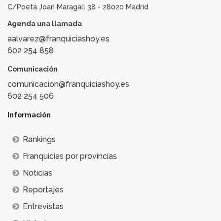
C/Poeta Joan Maragall 38 - 28020 Madrid
Agenda una llamada
aalvarez@franquiciashoy.es
602 254 858
Comunicación
comunicacion@franquiciashoy.es
602 254 506
Información
Rankings
Franquicias por provincias
Noticias
Reportajes
Entrevistas