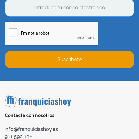
Suscríbete
Contacta con nosotros
info@franquiciashoy.es
911 592 106