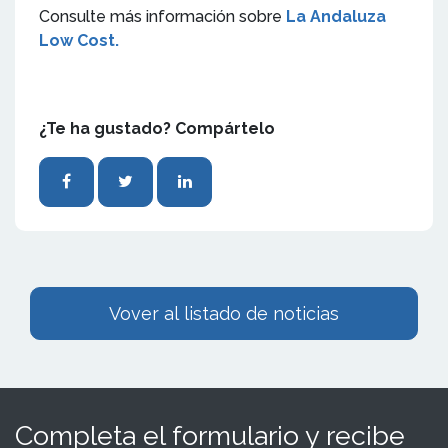
Consulte más información sobre
La Andaluza
Low Cost.
¿Te ha gustado? Compártelo
Vover al listado de noticias
Completa el formulario y recibe