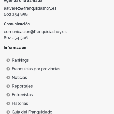
Agenda una llamada
aalvarez@franquiciashoy.es
602 254 858
Comunicación
comunicacion@franquiciashoy.es
602 254 506
Información
Rankings
Franquicias por provincias
Noticias
Reportajes
Entrevistas
Historias
Guía del Franquiciado