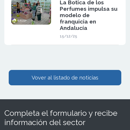
La Botica de los
Perfumes impulsa su
modelo de
franquicia en
Andalucía
15/12/25
Vover al listado de noticias
Completa el formulario y recibe
información del sector