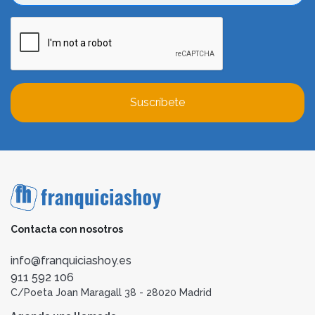
Suscríbete
Contacta con nosotros
info@franquiciashoy.es
911 592 106
C/Poeta Joan Maragall 38 - 28020 Madrid