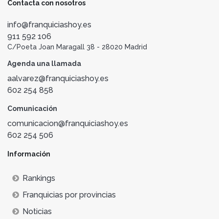
Contacta con nosotros
info@franquiciashoy.es
911 592 106
C/Poeta Joan Maragall 38 - 28020 Madrid
Agenda una llamada
aalvarez@franquiciashoy.es
602 254 858
Comunicación
comunicacion@franquiciashoy.es
602 254 506
Información
Rankings
Franquicias por provincias
Noticias