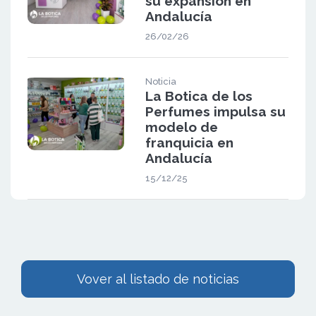
su expansión en
Andalucía
26/02/26
Noticia
La Botica de los
Perfumes impulsa su
modelo de
franquicia en
Andalucía
15/12/25
Vover al listado de noticias