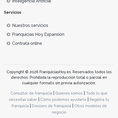
Inteligencia Artificial
Servicios
Nuestros servicios
Franquicias Hoy Expansión
Contrata online
Copyright © 2026 FranquiciasHoy.es. Reservados todos los
derechos. Prohibida la reproducción total o parcial en
cualquier formato sin previa autorización.
|
|
Consultor de franquicia
Quienes somos
Todo lo que
|
|
necesitas saber
Cómo podemos ayudarte
Registra tu
|
|
franquicia
Dossiers de franquicia
Otros modelos de
negocio