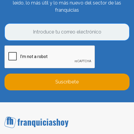
leído, lo más útil y lo más nuevo del sector de las
franquicias
Suscríbete