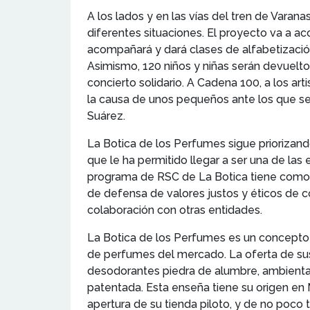
A los lados y en las vías del tren de Vara
diferentes situaciones. El proyecto va a ac
acompañará y dará clases de alfabetización 
Asimismo, 120 niños y niñas serán devuelto
concierto solidario. A Cadena 100, a los ar
la causa de unos pequeños ante los que se 
Suárez.
La Botica de los Perfumes sigue priorizand
que le ha permitido llegar a ser una de la
programa de RSC de La Botica tiene como ob
de defensa de valores justos y éticos de co
colaboración con otras entidades.
La Botica de los Perfumes es un concepto d
de perfumes del mercado. La oferta de sus
desodorantes piedra de alumbre, ambientado
patentada. Esta enseña tiene su origen en 
apertura de su tienda piloto, y de no poco