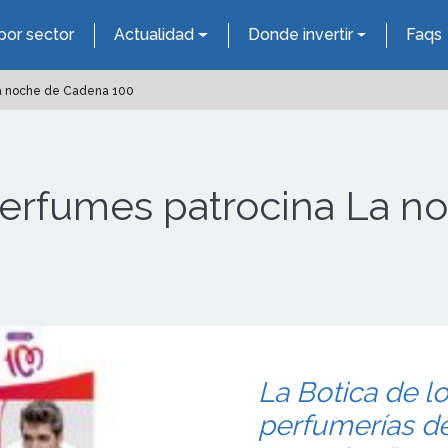
por sector
Actualidad
Donde invertir
Faqs
La noche de Cadena 100
 Perfumes patrocina La 
La Botica de l
perfumerías de