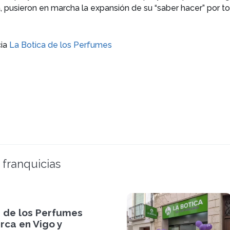
 pusieron en marcha la expansión de su “saber hacer” por to
cia
La Botica de los Perfumes
 franquicias
a de los Perfumes
ca en Vigo y