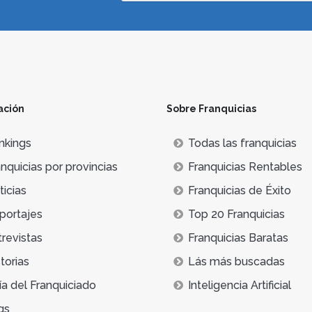
ación
Sobre Franquicias
nkings
Todas las franquicias
nquicias por provincias
Franquicias Rentables
icias
Franquicias de Éxito
portajes
Top 20 Franquicias
trevistas
Franquicias Baratas
torias
Lás más buscadas
ía del Franquiciado
Inteligencia Artificial
qs