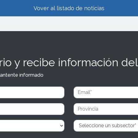
Vover al listado de noticias
io y recibe información del
y mantente informado