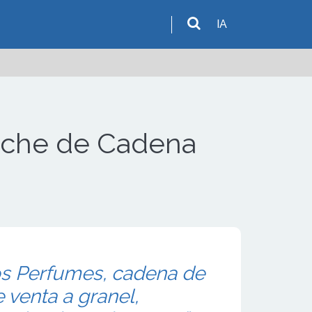
IA
noche de Cadena
os Perfumes, cadena de
 venta a granel,