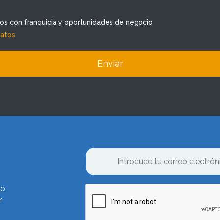
dos con franquicia y oportunidades de negocio
datos
Enviar
lo
r