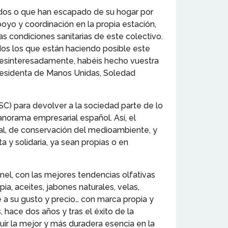
nados o que han escapado de su hogar por
poyo y coordinación en la propia estación,
s condiciones sanitarias de este colectivo.
odos los que están haciendo posible este
e, desinteresadamente, habéis hecho vuestra
 presidenta de Manos Unidas, Soledad
C) para devolver a la sociedad parte de lo
anorama empresarial español. Así, el
ial, de conservación del medioambiente, y
 y solidaria, ya sean propias o en
nel, con las mejores tendencias olfativas
, aceites, jabones naturales, velas,
 a su gusto y precio… con marca propia y
hace dos años y tras el éxito de la
ir la mejor y más duradera esencia en la