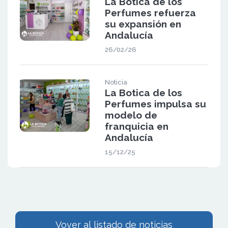
La Botica de los
Perfumes refuerza
su expansión en
Andalucía
26/02/26
Noticia
La Botica de los
Perfumes impulsa su
modelo de
franquicia en
Andalucía
15/12/25
Vover al listado de noticias