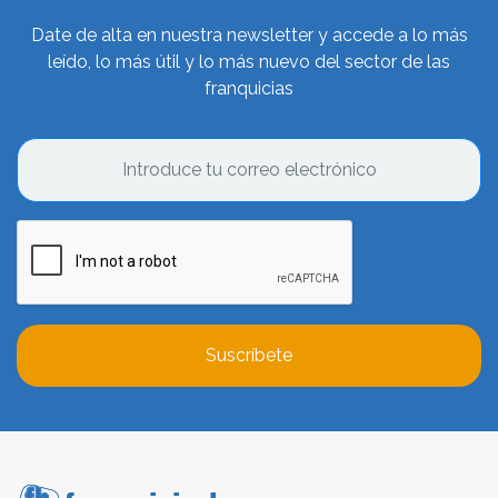
Date de alta en nuestra newsletter y accede a lo más
leído, lo más útil y lo más nuevo del sector de las
franquicias
Suscríbete