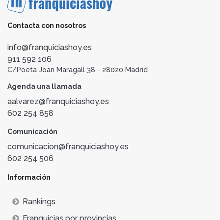
Contacta con nosotros
info@franquiciashoy.es
911 592 106
C/Poeta Joan Maragall 38 - 28020 Madrid
Agenda una llamada
aalvarez@franquiciashoy.es
602 254 858
Comunicación
comunicacion@franquiciashoy.es
602 254 506
Información
Rankings
Franquicias por provincias