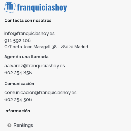
Contacta con nosotros
info@franquiciashoy.es
911 592 106
C/Poeta Joan Maragall 38 - 28020 Madrid
Agenda una llamada
aalvarez@franquiciashoy.es
602 254 858
Comunicación
comunicacion@franquiciashoy.es
602 254 506
Información
Rankings