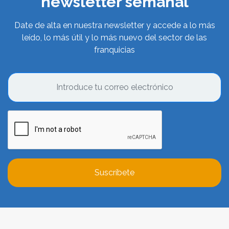
newsletter semanal
Date de alta en nuestra newsletter y accede a lo más
leído, lo más útil y lo más nuevo del sector de las
franquicias
Suscríbete