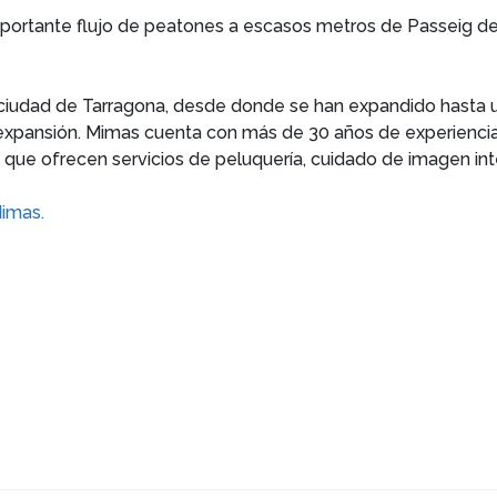
portante flujo de peatones a escasos metros de Passeig de
ciudad de Tarragona, desde donde se han expandido hasta ubi
xpansión. Mimas cuenta con más de 30 años de experiencia 
que ofrecen servicios de peluquería, cuidado de imagen integ
imas.