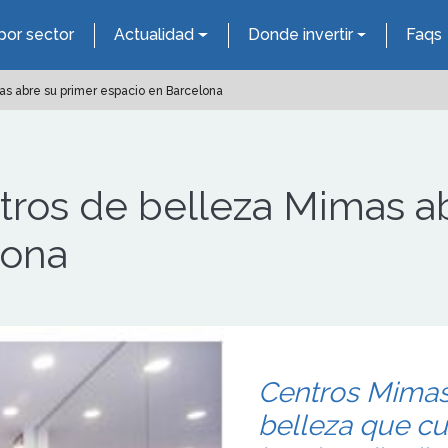
por sector
Actualidad
Donde invertir
Faqs
s abre su primer espacio en Barcelona
tros de belleza Mimas a
lona
Centros Mimas
belleza que cu