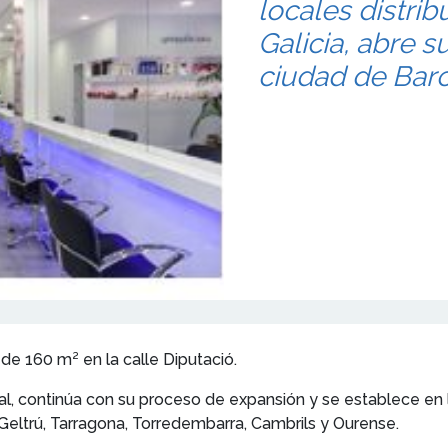
locales distrib
Galicia, abre s
ciudad de Barc
de 160 m² en la calle Diputació.
al, continúa con su proceso de expansión y se establece en
 Geltrú, Tarragona, Torredembarra, Cambrils y Ourense.