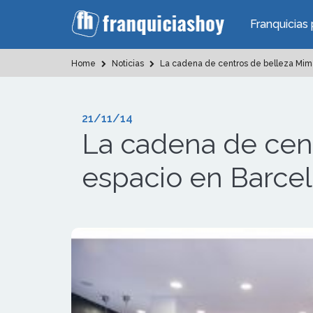
Franquicias 
Home
Noticias
La cadena de centros de belleza Mima
21/11/14
La cadena de cen
espacio en Barce