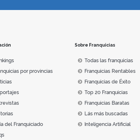
ación
Sobre Franquicias
nkings
Todas las franquicias
nquicias por provincias
Franquicias Rentables
icias
Franquicias de Éxito
portajes
Top 20 Franquicias
trevistas
Franquicias Baratas
torias
Lás más buscadas
ía del Franquiciado
Inteligencia Artificial
qs