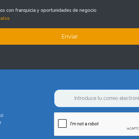
dos con franquicia y oportunidades de negocio
datos
Enviar
lo
r