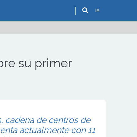
IA
bre su primer
, cadena de centros de
enta actualmente con 11