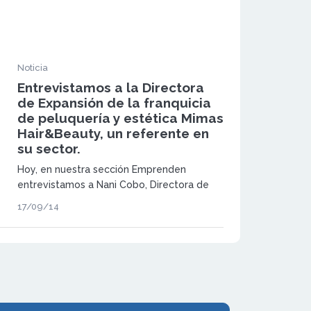
Noticia
Entrevistamos a la Directora
de Expansión de la franquicia
de peluquería y estética Mimas
Hair&Beauty, un referente en
su sector.
Hoy, en nuestra sección Emprenden
entrevistamos a Nani Cobo, Directora de
expansión de Mimas Hair&Beauty, franquicia
17/09/14
de estética y belleza.