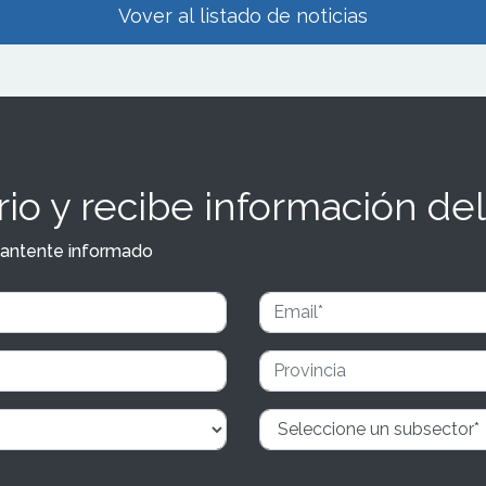
Vover al listado de noticias
io y recibe información del
y mantente informado