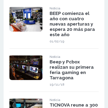
Noticia
BEEP comienza el
año con cuatro
nuevas aperturas y
espera 20 más para
este año
01/02/19
Noticia
Beep y Pcbox
realizan su primera
feria gaming en
Tarragona
19/11/18
Noticia
TICNOVA reune a 300