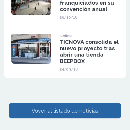
franquiciados en su
convención anual
25/10/18
Noticia
TICNOVA consolida el
nuevo proyecto tras
abrir una tienda
BEEPBOX
24/09/18
Vover al listado de noticias