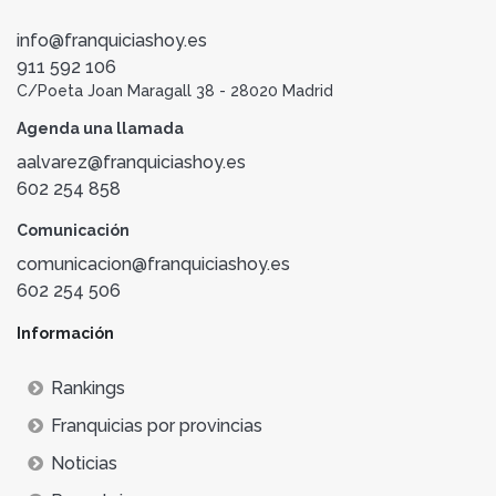
info@franquiciashoy.es
911 592 106
C/Poeta Joan Maragall 38 - 28020 Madrid
Agenda una llamada
aalvarez@franquiciashoy.es
602 254 858
Comunicación
comunicacion@franquiciashoy.es
602 254 506
Información
Rankings
Franquicias por provincias
Noticias