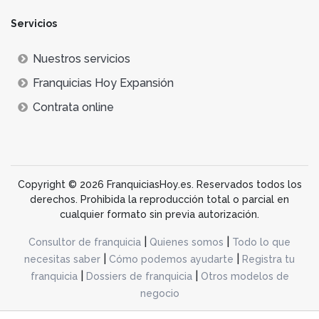
Servicios
Nuestros servicios
Franquicias Hoy Expansión
Contrata online
Copyright © 2026 FranquiciasHoy.es. Reservados todos los
derechos. Prohibida la reproducción total o parcial en
cualquier formato sin previa autorización.
|
|
Consultor de franquicia
Quienes somos
Todo lo que
|
|
necesitas saber
Cómo podemos ayudarte
Registra tu
|
|
franquicia
Dossiers de franquicia
Otros modelos de
negocio
desarrollo web dinamiq