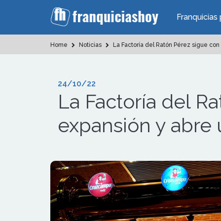
Franquicias 
Home
Noticias
La Factoría del Ratón Pérez sigue con
24/10/22
La Factoría del R
expansión y abre 