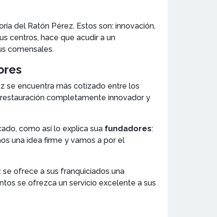
ría del Ratón Pérez. Estos son: innovación,
us centros, hace que acudir a un
sus comensales.
ores
 se encuentra más cotizado entre los
de restauración completamente innovador y
cado, como así lo explica sua
fundadores
:
os una idea firme y vamos a por el
z se ofrece a sus franquiciados una
ntos se ofrezca un servicio excelente a sus