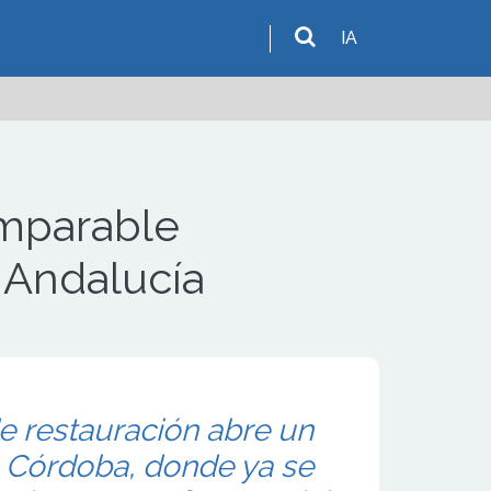
IA
imparable
 Andalucía
de restauración abre un
n Córdoba, donde ya se