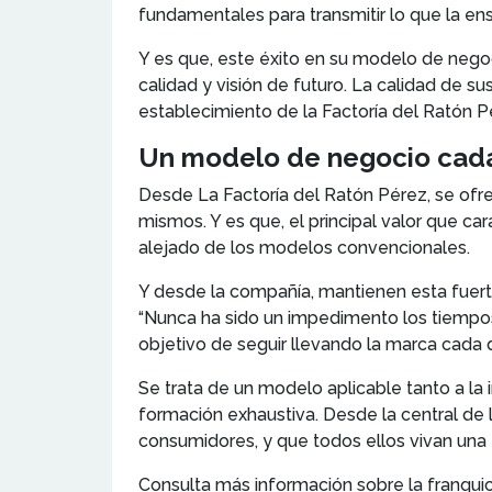
fundamentales para transmitir lo que la en
Y es que, este éxito en su modelo de negoc
calidad y visión de futuro. La calidad de 
establecimiento de la Factoría del Ratón 
Un modelo de negocio cada
Desde La Factoría del Ratón Pérez, se ofr
mismos. Y es que, el principal valor que 
alejado de los modelos convencionales.
Y desde la compañía, mantienen esta fuert
“Nunca ha sido un impedimento los tiempos,
objetivo de seguir llevando la marca cada 
Se trata de un modelo aplicable tanto a la 
formación exhaustiva. Desde la central de 
consumidores, y que todos ellos vivan un
Consulta más información sobre la franqui