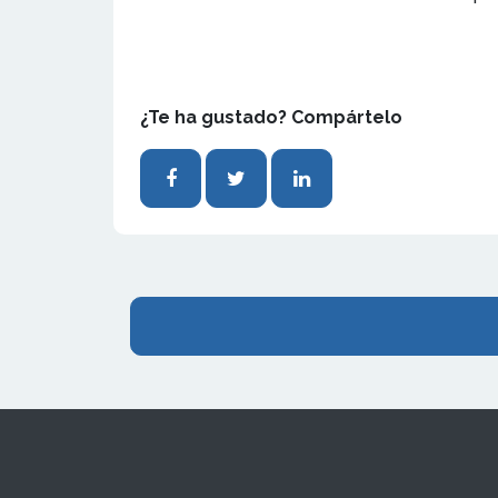
¿Te ha gustado? Compártelo