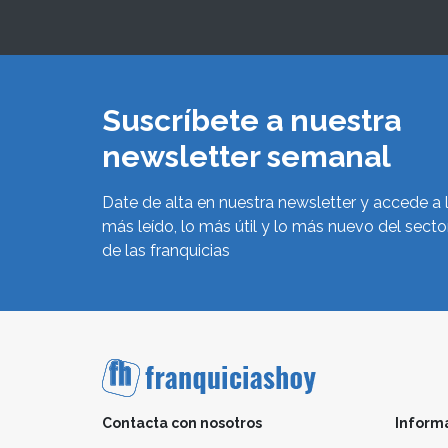
Suscríbete a nuestra
newsletter semanal
Date de alta en nuestra newsletter y accede a 
más leído, lo más útil y lo más nuevo del secto
de las franquicias
Contacta con nosotros
Inform