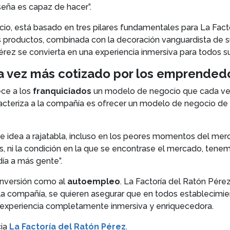
seña es capaz de hacer”.
io, está basado en tres pilares fundamentales para La Facto
sus productos, combinada con la decoración vanguardista de s
Pérez se convierta en una experiencia inmersiva para todos 
 vez más cotizado por los emprended
ece a los
franquiciados
un modelo de negocio que cada vez
caracteriza a la compañía es ofrecer un modelo de negocio 
e idea a rajatabla, incluso en los peores momentos del mer
 ni la condición en la que se encontrase el mercado, tenem
día a más gente”.
inversión como al
autoempleo
. La Factoría del Ratón Pére
la compañía, se quieren asegurar que en todos establecimie
a experiencia completamente inmersiva y enriquecedora.
cia
La Factoría del Ratón Pérez
.