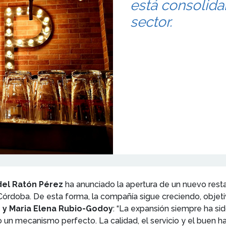
está consolid
sector.
del Ratón Pérez
ha anunciado la apertura de un nuevo rest
Córdoba. De esta forma, la compañía sigue creciendo, objeti
c y Maria Elena Rubio-Godoy
: “La expansión siempre ha sid
un mecanismo perfecto. La calidad, el servicio y el buen ha