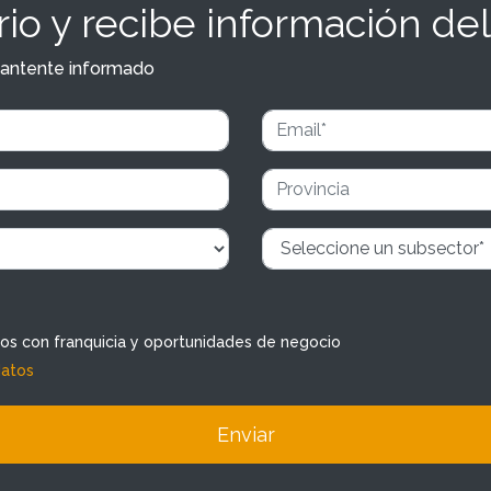
io y recibe información del
y mantente informado
dos con franquicia y oportunidades de negocio
datos
Enviar