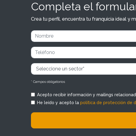
Completa el formular
Crea tu perfil, encuentra tu franquicia ideal 
* Campos obligatorios
Acepto recibir información y mailings relaciona
He leído y acepto la
política de protección de 